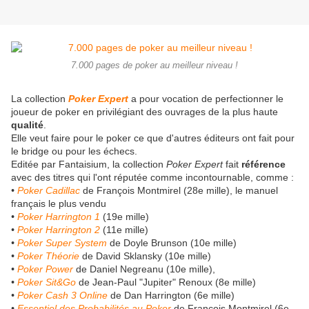
7.000 pages de poker au meilleur niveau !
La collection
Poker Expert
a pour vocation de perfectionner le
joueur de poker en privilégiant des ouvrages de la plus haute
qualité
.
Elle veut faire pour le poker ce que d'autres éditeurs ont fait pour
le bridge ou pour les échecs.
Editée par Fantaisium, la collection
Poker Expert
fait
référence
avec des titres qui l'ont réputée comme incontournable, comme :
•
Poker Cadillac
de François Montmirel (28e mille), le manuel
français le plus vendu
•
Poker Harrington 1
(19e mille)
•
Poker Harrington 2
(11e mille)
•
Poker Super System
de Doyle Brunson (10e mille)
•
Poker Théorie
de David Sklansky (10e mille)
•
Poker Power
de Daniel Negreanu (10e mille),
•
Poker Sit&Go
de Jean-Paul "Jupiter" Renoux (8e mille)
•
Poker Cash 3 Online
de Dan Harrington (6e mille)
•
Essentiel des Probabilités au Poker
de François Montmirel (6e