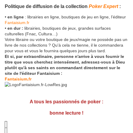
Politique de diffusion de la collection
Poker Expert
:
•
en ligne
: librairies en ligne, boutiques de jeu en ligne, l'éditeur
Fantaisium.fr
•
en dur :
librairies, boutiques de jeux, grandes surfaces
culturelles (Fnac, Cultura…)
Votre libraire ou votre boutique de jeux/magie ne possède pas un
livre de nos collections ? Qu'à cela ne tienne, il le commandera
pour vous et vous le fournira quelques jours plus tard.
Et si, par extraordinaire, personne n'arrive à vous fournir le
titre que vous cherchez intensément, adressez-vous à Dieu
plutôt qu'à ses saints en commandant directement sur le
site de l'éditeur
Fantaisium :
Fantaisium.fr
A tous les passionnés de poker :
bonne lecture !