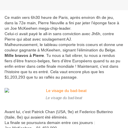
Ce matin vers 6h30 heure de Paris, après environ 4h de jeu,
dans la 72e main, Pierre Neuville a fini par jeter l'éponge face à
un Joe McKeehen mega-chip-leader.
Celui-ci avait payé le all-in sans conviction avec Jh6h, contre
Pierre qui abat avec soulagement AJ.
Malheureusement, le tableau comporte trois coeurs et donne une
couleur gagnante à McKeehen, signant l'élimination du Belge.
Mille bravos à Pierre
. Tu nous a fait vibrer, tu nous a rendus
fiers d'être franco-belges, fiers d'être Européens quand tu as pu
enfin entrer dans cette finale mondiale ! Maintenant, c'est dans
l'histoire que tu es entré. Cela vaut encore plus que les
$1,203,293 que tu as raflés au passage.
Le visage du bad-beat
Avant lui, c'est Patrick Chan (USA, 9e) et Federico Butterino
(Italie, 8e) qui avaient été éliminés.
La finale se poursuivra demain entre ces joueurs :