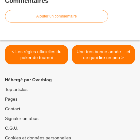
Commentaires
Ajouter un commentaire
< Les règles officielles du
Une très bonne année… et
poker de tournoi
de quoi lire un peu >
Hébergé par Overblog
Top articles
Pages
Contact
Signaler un abus
C.G.U.
Cookies et données personnelles