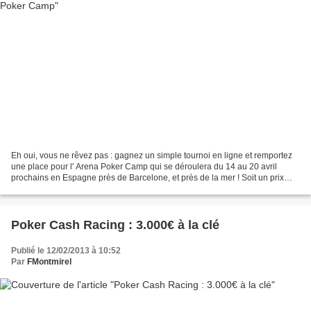
Eh oui, vous ne rêvez pas : gagnez un simple tournoi en ligne et remportez
une place pour l' Arena Poker Camp qui se déroulera du 14 au 20 avril
prochains en Espagne près de Barcelone, et près de la mer ! Soit un prix
d'une valeur de 520€ ! Avec sur place...
Poker Cash Racing : 3.000€ à la clé
Publié le 12/02/2013 à 10:52
Par
FMontmirel