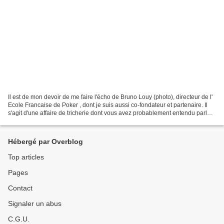
Il est de mon devoir de me faire l'écho de Bruno Louy (photo), directeur de l'
Ecole Francaise de Poker , dont je suis aussi co-fondateur et partenaire. Il
s'agit d'une affaire de tricherie dont vous avez probablement entendu parler
ces derniers jours,...
Hébergé par Overblog
Top articles
Pages
Contact
Signaler un abus
C.G.U.