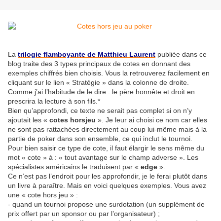
La
trilogie flamboyante de Matthieu Laurent
publiée dans ce
blog traite des 3 types principaux de cotes en donnant des
exemples chiffrés bien choisis. Vous la retrouverez facilement en
cliquant sur le lien « Stratégie » dans la colonne de droite.
Comme j’ai l’habitude de le dire : le père honnête et droit en
prescrira la lecture à son fils.*
Bien qu’approfondi, ce texte ne serait pas complet si on n’y
ajoutait les «
cotes horsjeu
». Je leur ai choisi ce nom car elles
ne sont pas rattachées directement au coup lui-même mais à la
partie de poker dans son ensemble, ce qui inclut le tournoi.
Pour bien saisir ce type de cote, il faut élargir le sens même du
mot « cote » à : « tout avantage sur le champ adverse ». Les
spécialistes américains le traduisent par «
edge
».
Ce n’est pas l’endroit pour les approfondir, je le ferai plutôt dans
un livre à paraître. Mais en voici quelques exemples. Vous avez
une « cote hors jeu » :
- quand un tournoi propose une surdotation (un supplément de
prix offert par un sponsor ou par l’organisateur) ;