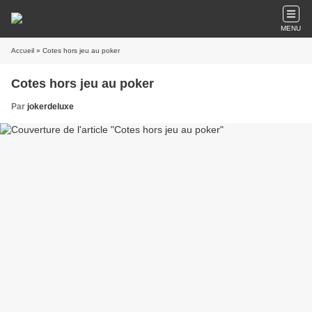
MENU
Accueil
» Cotes hors jeu au poker
Cotes hors jeu au poker
Par
jokerdeluxe