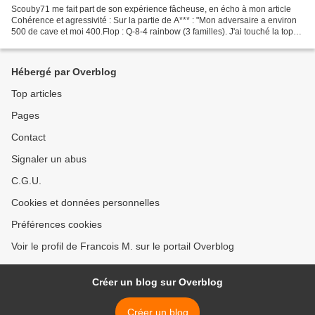
Scouby71 me fait part de son expérience fâcheuse, en écho à mon article
Cohérence et agressivité : Sur la partie de A*** : "Mon adversaire a environ
500 de cave et moi 400.Flop : Q-8-4 rainbow (3 familles). J'ai touché la top
pair. Je checke, il envoie...
Hébergé par Overblog
Top articles
Pages
Contact
Signaler un abus
C.G.U.
Cookies et données personnelles
Préférences cookies
Voir le profil de Francois M. sur le portail Overblog
Créer un blog sur Overblog
Créer un blog