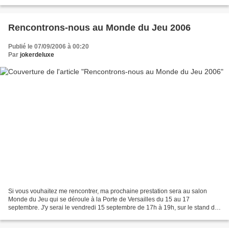
en souriant et ne fait...
Rencontrons-nous au Monde du Jeu 2006
Publié le 07/09/2006 à 00:20
Par
jokerdeluxe
Si vous vouhaitez me rencontrer, ma prochaine prestation sera au salon
Monde du Jeu qui se déroule à la Porte de Versailles du 15 au 17
septembre. J'y serai le vendredi 15 septembre de 17h à 19h, sur le stand de
Docteur Stratagème. Cela peut être aussi...