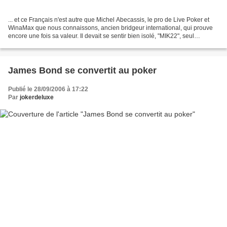
... et ce Français n'est autre que Michel Abecassis, le pro de Live Poker et
WinaMax que nous connaissons, ancien bridgeur international, qui prouve
encore une fois sa valeur. Il devait se sentir bien isolé, "MIK22", seul
Français dans les 32 places payées...
James Bond se convertit au poker
Publié le 28/09/2006 à 17:22
Par
jokerdeluxe