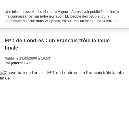
Une fois de plus, Voici surfe sur la vague... Après avoir publié 2 articles (à
ma connaissance) sur notre jeu favori, LE people des people (qui a
maintenant sa fiche dans Wikipedia, eh oui, tout arrive ! ) lu par 4 millions de
gourdes.. euh... je veux...
EPT de Londres : un Francais frôle la table
finale
Publié le 29/09/2006 à 16:53
Par
jokerdeluxe