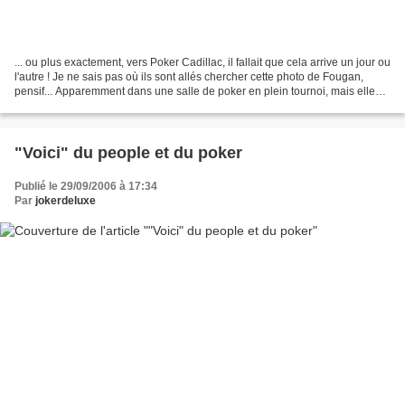
... ou plus exactement, vers Poker Cadillac, il fallait que cela arrive un jour ou
l'autre ! Je ne sais pas où ils sont allés chercher cette photo de Fougan,
pensif... Apparemment dans une salle de poker en plein tournoi, mais elle
met bien le personnage...
"Voici" du people et du poker
Publié le 29/09/2006 à 17:34
Par
jokerdeluxe