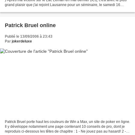
grand plaisir que j'ai rejoint Lausanne pour un séminaire, le samedi 16
septembre après-midi. La...
Patrick Bruel online
Publié le 13/09/2006 à 23:43
Par
jokerdeluxe
Patrick Bruel porte haut les couleurs de Win a Max, un site de poker en ligne.
Il y développe notamment une page contenant 10 conseils de pro, dont je
reproduis ci-dessous les têtes de chapitre : 1 - Ne jouez pas au hasard! 2 -