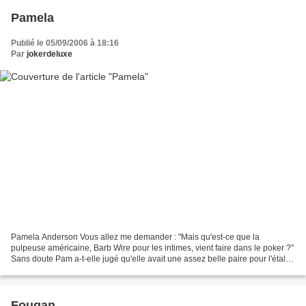
Pamela
Publié le 05/09/2006 à 18:16
Par
jokerdeluxe
Pamela Anderson Vous allez me demander : "Mais qu'est-ce que la
pulpeuse américaine, Barb Wire pour les intimes, vient faire dans le poker ?"
Sans doute Pam a-t-elle jugé qu'elle avait une assez belle paire pour l'étaler
et gagner ce coup dans le poker...
Fougan