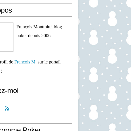
opos
François Montmirel blog
poker depuis 2006
profil de
Francois M.
sur le portail
g
ez-moi
comme Poker