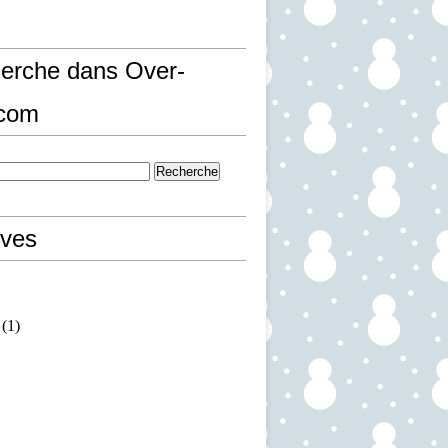
erche dans Over-
.com
ives
(1)