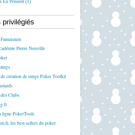
s En Pensent
(1)
 privilégiés
 Fantaisium
cadémie Pierre Neuville
oker
tings
 de création de range Poker Toolkit
astards
 des Clubs
g.fr
n ligne PokerTools
m.fr, les best-sellers du poker