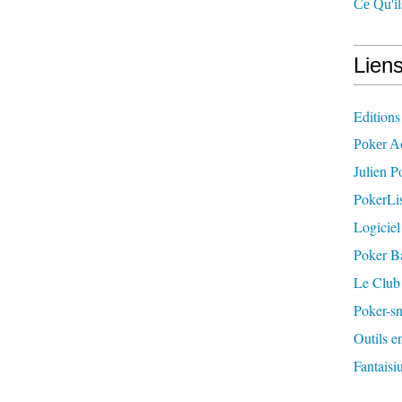
Ce Qu'il
Liens
Editions
Poker A
Julien P
PokerLis
Logiciel
Poker B
Le Club
Poker-sn
Outils e
Fantaisiu