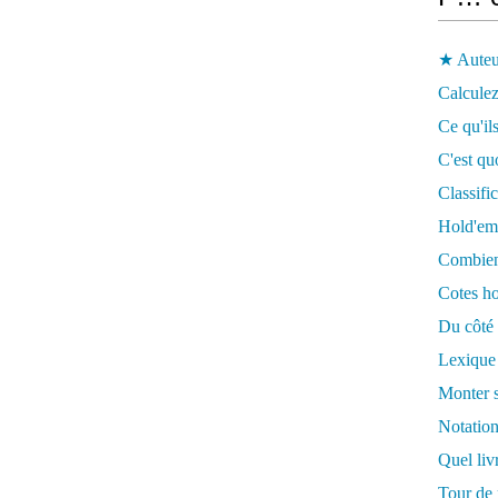
★ Auteu
Calculez
Ce qu'ils
C'est qu
Classifi
Hold'em
Combien 
Cotes ho
Du côté 
Lexique
Monter s
Notation
Quel liv
Tour de 