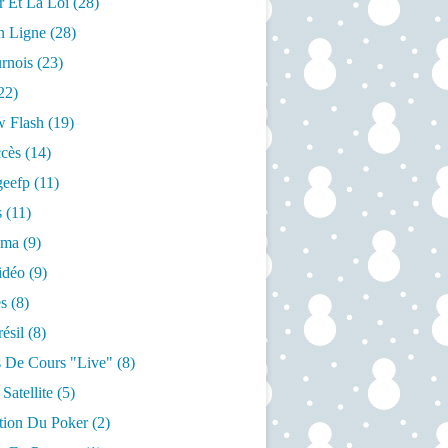
r Et La Loi
(28)
n Ligne
(28)
rnois
(23)
22)
w Flash
(19)
cès
(14)
geefp
(11)
s
(11)
éma
(9)
idéo
(9)
s
(8)
ésil
(8)
 De Cours "live"
(8)
Satellite
(5)
ation Du Poker
(2)