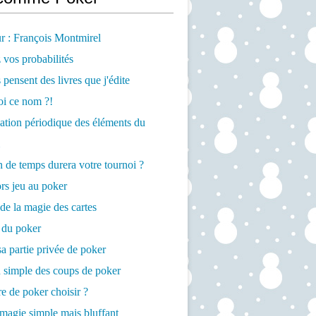
r : François Montmirel
 vos probabilités
 pensent des livres que j'édite
oi ce nom ?!
cation périodique des éléments du
de temps durera votre tournoi ?
rs jeu au poker
de la magie des cartes
 du poker
a partie privée de poker
 simple des coups de poker
re de poker choisir ?
magie simple mais bluffant