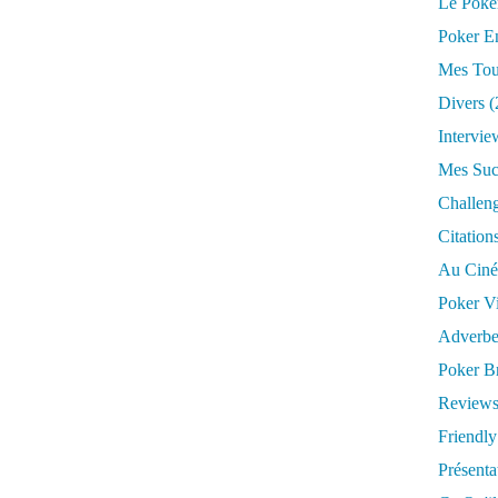
Le Poke
Poker E
Mes Tou
Divers
(
Intervie
Mes Suc
Challen
Citation
Au Cin
Poker V
Adverbe
Poker Br
Reviews
Friendly 
Présent