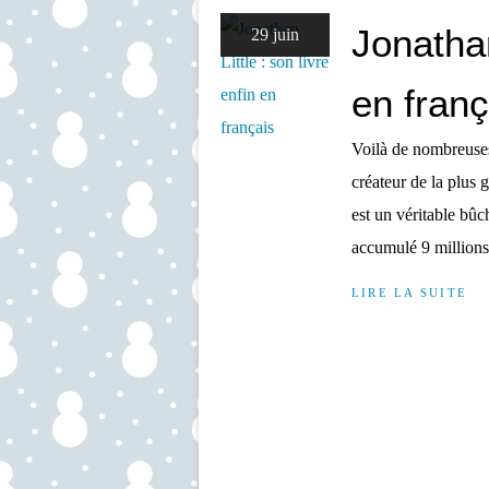
Jonathan
29 juin
en franç
Voilà de nombreuses
créateur de la plus
est un véritable bûch
accumulé 9 millions 
LIRE LA SUITE