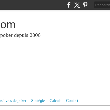
com
 poker depuis 2006
rs livres de poker
Stratégie
Calculs
Contact