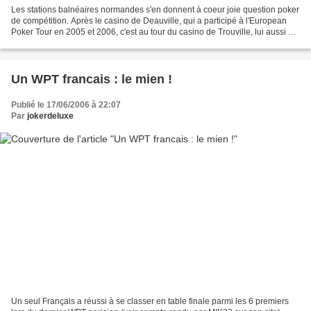
Les stations balnéaires normandes s'en donnent à coeur joie question poker
de compétition. Après le casino de Deauville, qui a participé à l'European
Poker Tour en 2005 et 2006, c'est au tour du casino de Trouville, lui aussi du
Groupe Lucien Barrière,...
Un WPT francais : le mien !
Publié le 17/06/2006 à 22:07
Par
jokerdeluxe
Un seul Français a réussi à se classer en table finale parmi les 6 premiers