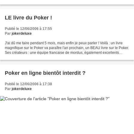
Nous pourrons discuter poker --...
LE livre du Poker !
Publié le 12/06/2006 à 17:55
Par
jokerdeluxe
J'ai dû me taire pendant 5 mois, mais enfin je peux parler ! Voilà : un livre
magnifique sur le Poker va paraître l'an prochain, un BEAU livre sur le Poker.
Ses créateurs : une équipe francaise de mordus, également excellents
professionnels de l'édition...
Poker en ligne bientôt interdit ?
Publié le 12/06/2006 à 17:38
Par
jokerdeluxe