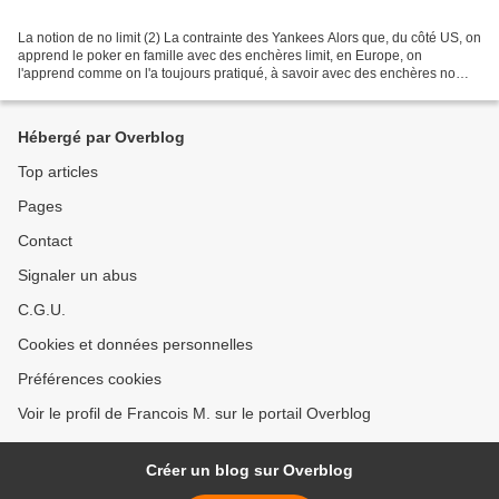
La notion de no limit (2) La contrainte des Yankees Alors que, du côté US, on
apprend le poker en famille avec des enchères limit, en Europe, on
l'apprend comme on l'a toujours pratiqué, à savoir avec des enchères no
limit. En Europe, le no limit est...
Hébergé par Overblog
Top articles
Pages
Contact
Signaler un abus
C.G.U.
Cookies et données personnelles
Préférences cookies
Voir le profil de Francois M. sur le portail Overblog
Créer un blog sur Overblog