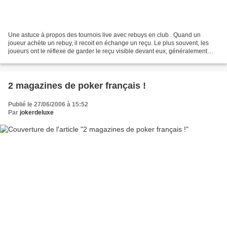
Une astuce à propos des tournois live avec rebuys en club . Quand un
joueur achète un rebuy, il recoit en échange un reçu. Le plus souvent, les
joueurs ont le réflexe de garder le reçu visible devant eux, généralement
sous leurs jetons. Quand votre table...
2 magazines de poker français !
Publié le 27/06/2006 à 15:52
Par
jokerdeluxe