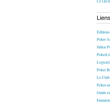
Ce Qu'il
Liens
Editions
Poker A
Julien P
PokerLis
Logiciel
Poker B
Le Club
Poker-sn
Outils e
Fantaisiu