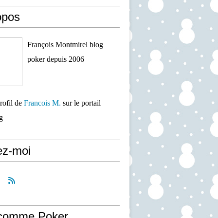
opos
François Montmirel blog
poker depuis 2006
profil de
Francois M.
sur le portail
g
ez-moi
comme Poker