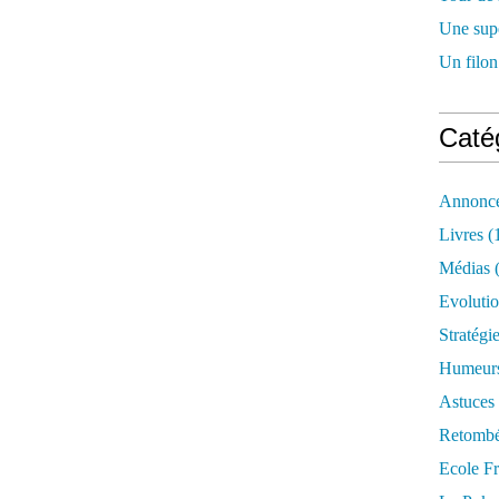
Une supe
Un filon
Caté
Annonce
Livres
(
Médias
(
Evoluti
Stratégi
Humeur
Astuces
Retombé
Ecole F