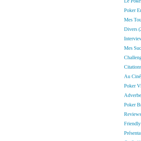
Le Poke
Poker E
Mes Tou
Divers
(
Intervie
Mes Suc
Challen
Citation
Au Cin
Poker V
Adverbe
Poker Br
Reviews
Friendly 
Présent