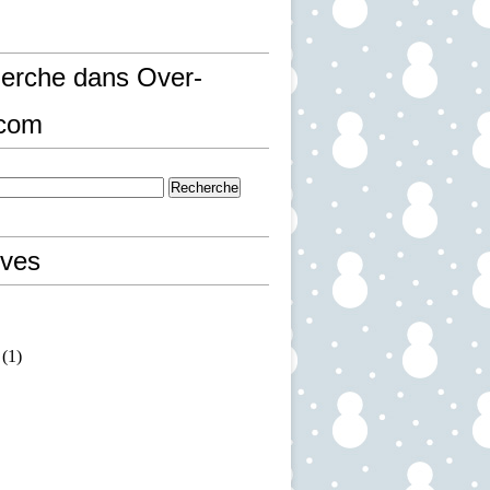
erche dans Over-
.com
ives
(1)