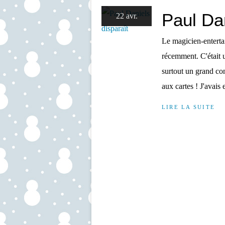
Paul Dan
22 avr.
Le magicien-entert
récemment. C'était u
surtout un grand co
aux cartes ! J'avais 
LIRE LA SUITE