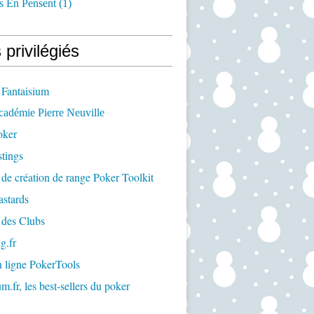
s En Pensent
(1)
 privilégiés
 Fantaisium
cadémie Pierre Neuville
oker
tings
 de création de range Poker Toolkit
astards
 des Clubs
g.fr
n ligne PokerTools
m.fr, les best-sellers du poker