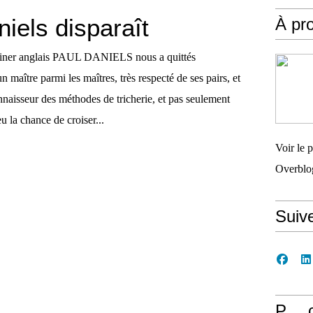
iels disparaît
À pr
ainer anglais PAUL DANIELS nous a quittés
n maître parmi les maîtres, très respecté de ses pairs, et
nnaisseur des méthodes de tricherie, et pas seulement
eu la chance de croiser...
Voir le 
Overblo
Suiv
P… 