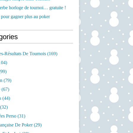
rbe horloge de tournoi… gratuite !
 pour gagner plus au poker
gories
s-Résultats De Tournois
(169)
104)
99)
on
(79)
e
(67)
s
(44)
(32)
es Perso
(31)
rançaise De Poker
(29)