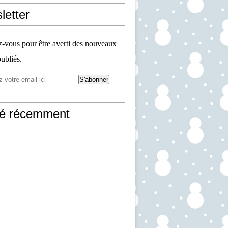
letter
vous pour être averti des nouveaux
publiés.
ié récemment