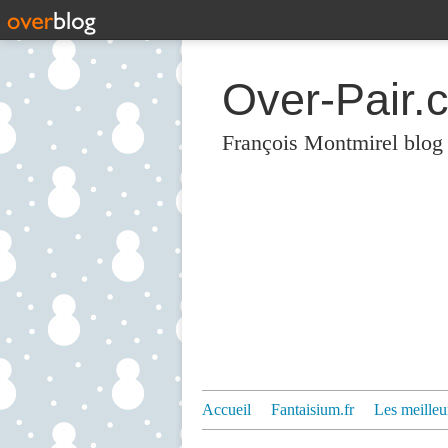
Over-Pair.
François Montmirel blog
Accueil
Fantaisium.fr
Les meilleu