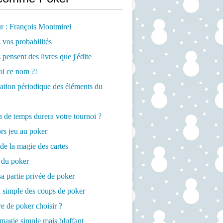
r : François Montmirel
 vos probabilités
 pensent des livres que j'édite
oi ce nom ?!
cation périodique des éléments du
de temps durera votre tournoi ?
rs jeu au poker
de la magie des cartes
 du poker
a partie privée de poker
 simple des coups de poker
re de poker choisir ?
magie simple mais bluffant