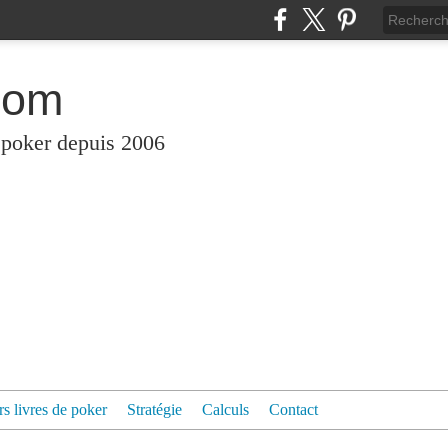
com
 poker depuis 2006
rs livres de poker
Stratégie
Calculs
Contact