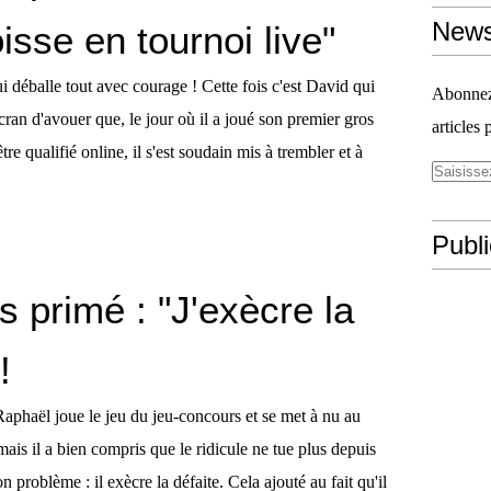
News
oisse en tournoi live"
 déballe tout avec courage ! Cette fois c'est David qui
Abonnez-
e cran d'avouer que, le jour où il a joué son premier gros
articles 
être qualifié online, il s'est soudain mis à trembler et à
Publ
s primé : "J'exècre la
!
Raphaël joue le jeu du jeu-concours et se met à nu au
 mais il a bien compris que le ridicule ne tue plus depuis
 problème : il exècre la défaite. Cela ajouté au fait qu'il