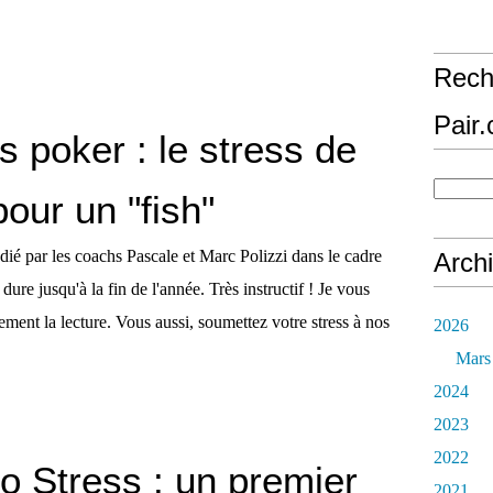
Rech
Pair
s poker : le stress de
our un "fish"
tudié par les coachs Pascale et Marc Polizzi dans le cadre
Arch
ure jusqu'à la fin de l'année. Très instructif ! Je vous
ent la lecture. Vous aussi, soumettez votre stress à nos
2026
Mars
2024
2023
2022
o Stress : un premier
2021