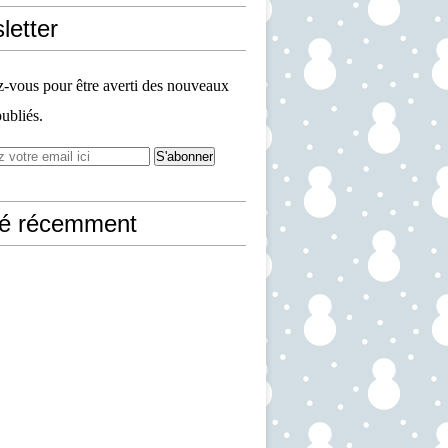
letter
vous pour être averti des nouveaux
publiés.
ié récemment