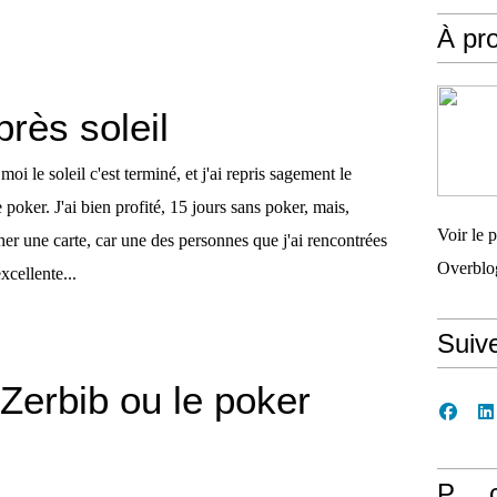
À pr
rès soleil
moi le soleil c'est terminé, et j'ai repris sagement le
 poker. J'ai bien profité, 15 jours sans poker, mais,
Voir le 
her une carte, car une des personnes que j'ai rencontrées
Overblo
excellente...
Suiv
Zerbib ou le poker
P… 