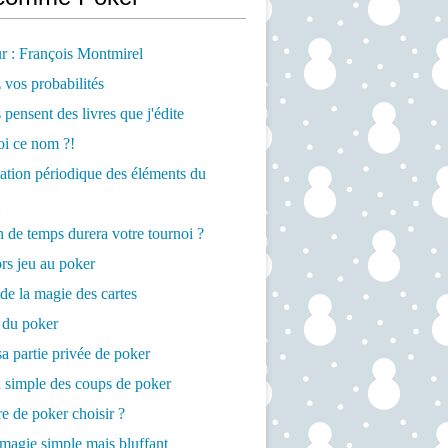
r : François Montmirel
 vos probabilités
 pensent des livres que j'édite
oi ce nom ?!
cation périodique des éléments du
de temps durera votre tournoi ?
rs jeu au poker
de la magie des cartes
 du poker
a partie privée de poker
 simple des coups de poker
re de poker choisir ?
magie simple mais bluffant