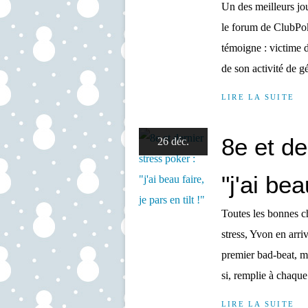
Un des meilleurs jou
le forum de ClubPok
témoigne : victime d
de son activité de gé
LIRE LA SUITE
8e et de
26 déc.
"j'ai bea
Toutes les bonnes ch
stress, Yvon en arriv
premier bad-beat, m
si, remplie à chaque.
LIRE LA SUITE