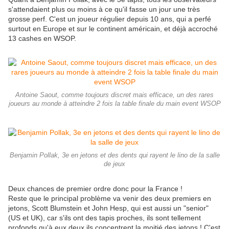
s'attendaient plus ou moins à ce qu'il fasse un jour une très
grosse perf. C'est un joueur régulier depuis 10 ans, qui a perfé
surtout en Europe et sur le continent américain, et déjà accroché
13 cashes en WSOP.
Antoine Saout, comme toujours discret mais efficace, un des rares
joueurs au monde à atteindre 2 fois la table finale du main event WSOP
Benjamin Pollak, 3e en jetons et des dents qui rayent le lino de la salle
de jeux
Deux chances de premier ordre donc pour la France !
Reste que le principal problème va venir des deux premiers en
jetons, Scott Blumstein et John Hesp, qui est aussi un "senior"
(US et UK), car s'ils ont des tapis proches, ils sont tellement
profonds qu'à eux deux ils concentrent la moitié des jetons ! C'est