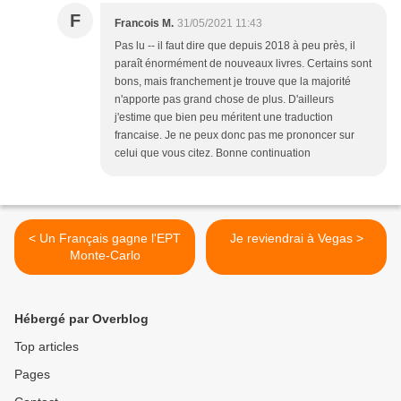
F
Francois M.
31/05/2021 11:43
Pas lu -- il faut dire que depuis 2018 à peu près, il
paraît énormément de nouveaux livres. Certains sont
bons, mais franchement je trouve que la majorité
n'apporte pas grand chose de plus. D'ailleurs
j'estime que bien peu méritent une traduction
francaise. Je ne peux donc pas me prononcer sur
celui que vous citez. Bonne continuation
< Un Français gagne l'EPT
Je reviendrai à Vegas >
Monte-Carlo
Hébergé par Overblog
Top articles
Pages