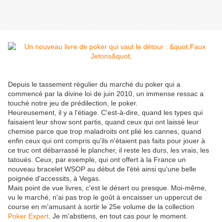
Depuis le tassement régulier du marché du poker qui a
commencé par la divine loi de juin 2010, un immense ressac a
touché notre jeu de prédilection, le poker.
Heureusement, il y a l'étiage. C'est-à-dire, quand les types qui
faisaient leur show sont partis, quand ceux qui ont laissé leur
chemise parce que trop maladroits ont plié les cannes, quand
enfin ceux qui ont compris qu'ils n'étaient pas faits pour jouer à
ce truc ont débarrassé le plancher, il reste les durs, les vrais, les
tatoués. Ceux, par exemple, qui ont offert à la France un
nouveau bracelet WSOP au début de l'été ainsi qu'une belle
poignée d'accessits, à Vegas.
Mais point de vue livres, c'est le désert ou presque. Moi-même,
vu le marché, n'ai pas trop le goût à encaisser un uppercut de
course en m'amusant à sortir le 25e volume de la collection
Poker Expert
. Je m'abstiens, en tout cas pour le moment.