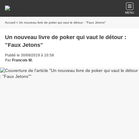
MENU
Accueil
» Un nouveau livre de poker qui vaut le détour : "Faux Jetons"
Un nouveau livre de poker qui vaut le détour :
"Faux Jetons"
Publié le 30/08/2019 à 10:58
Par
Francois M.