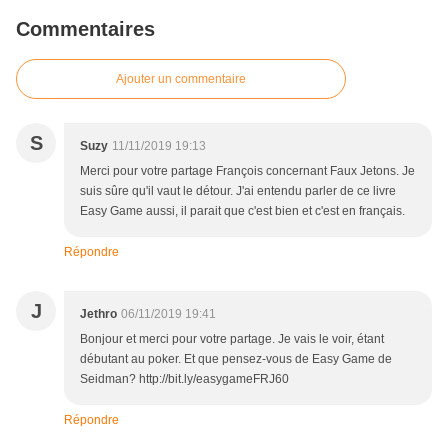
Commentaires
Ajouter un commentaire
S
Suzy
11/11/2019 19:13
Merci pour votre partage François concernant Faux Jetons. Je
suis sûre qu'il vaut le détour. J'ai entendu parler de ce livre
Easy Game aussi, il parait que c'est bien et c'est en français.
Répondre
J
Jethro
06/11/2019 19:41
Bonjour et merci pour votre partage. Je vais le voir, étant
débutant au poker. Et que pensez-vous de Easy Game de
Seidman? http://bit.ly/easygameFRJ60
Répondre