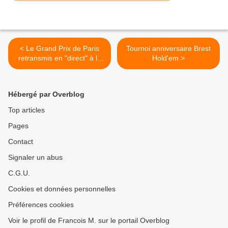
< Le Grand Prix de Paris
Tournoi anniversaire Brest
retransmis en "direct" à la
Hold'em >
télé
Hébergé par Overblog
Top articles
Pages
Contact
Signaler un abus
C.G.U.
Cookies et données personnelles
Préférences cookies
Voir le profil de Francois M. sur le portail Overblog