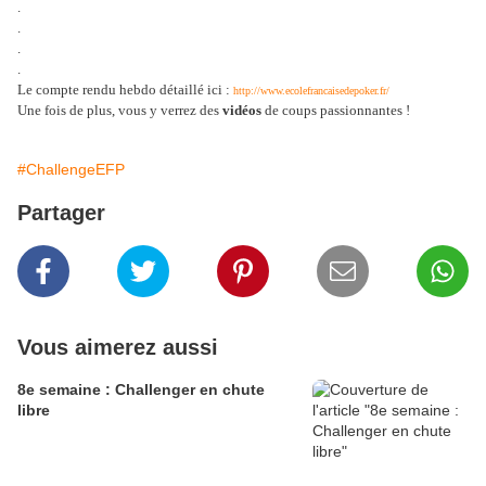
.
.
.
.
Le compte rendu hebdo détaillé ici :
http://www.ecolefrancaisedepoker.fr/
Une fois de plus, vous y verrez des
vidéos
de coups passionnantes !
#ChallengeEFP
Partager
Vous aimerez aussi
8e semaine : Challenger en chute
libre