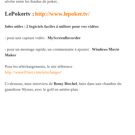
sévère entre les fondus de poker...
LePokertv :
http://www.lepoker.tv/
Infos utiles : 2 logiciels faciles à utiliser pour vos vidéos
- pour une capture vidéo :
MyScreenRecorder
- pour un montage rapide, un commentaire à ajouter :
Windows Movie
Maker
Pour les téléchargements, le site référence :
http://www.01net.com/telecharger/
Ci-dessous, mon interview de
Remy Biechel
, faite dans une chambre du
grandiose Wynns, avec le golf en arrière-plan :