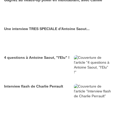
Gagnez au heads-up poker en multitablant, avec Camile
Une interview TRES SPECIALE d'Antoine Saout...
4 questions à Antoine Saout, "l'Elu" !
Interview flash de Charlie Perrault