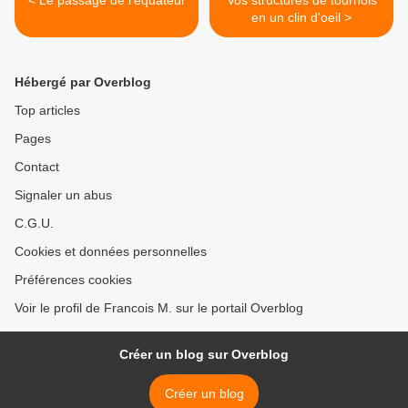
< Le passage de l'équateur
Vos structures de tournois
en un clin d'oeil >
Hébergé par Overblog
Top articles
Pages
Contact
Signaler un abus
C.G.U.
Cookies et données personnelles
Préférences cookies
Voir le profil de Francois M. sur le portail Overblog
Créer un blog sur Overblog
Créer un blog