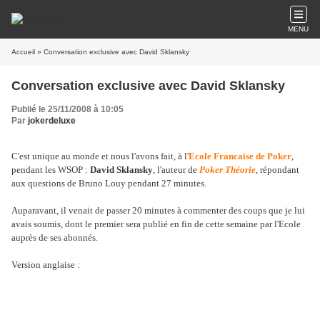
MENU
Accueil
» Conversation exclusive avec David Sklansky
Conversation exclusive avec David Sklansky
Publié le 25/11/2008 à 10:05
Par
jokerdeluxe
C'est unique au monde et nous l'avons fait, à l'
Ecole Francaise de Poker
,
pendant les WSOP :
David Sklansky
, l'auteur de
Poker Théorie
, répondant
aux questions de Bruno Louy pendant 27 minutes.
Auparavant, il venait de passer 20 minutes à commenter des coups que je lui
avais soumis, dont le premier sera publié en fin de cette semaine par l'Ecole
auprès de ses abonnés.
Version anglaise :