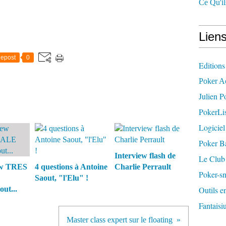
Ce Qu'il
Liens
epost
0
Editions
Poker A
Julien P
PokerLis
Logiciel
Poker B
Interview flash de
Le Club
ew TRES
4 questions à Antoine
Charlie Perrault
Poker-sn
Saout, "l'Elu" !
ut...
Outils e
Fantaisiu
Master class expert sur le floating