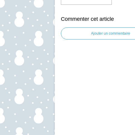
Commenter cet article
Ajouter un commentaire