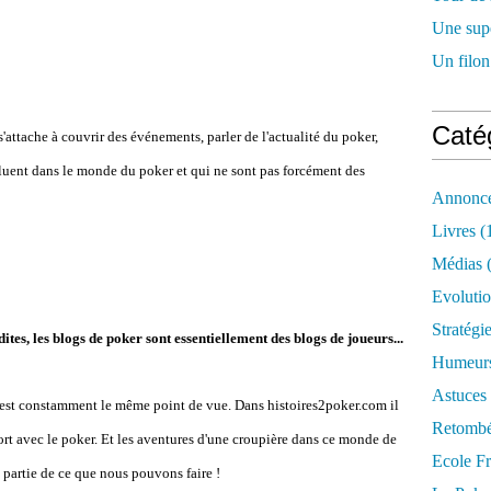
Une supe
Un filon
Caté
 s'attache à couvrir des événements, parler de l'actualité du poker,
luent dans le monde du poker et qui ne sont pas forcément des
Annonce
Livres
(
Médias
(
Evoluti
Stratégi
ites, les blogs de poker sont essentiellement des blogs de joueurs...
Humeur
Astuces
s c'est constamment le même point de vue. Dans histoires2poker.com il
Retombé
port avec le poker. Et les aventures d'une croupière dans ce monde de
Ecole F
e partie de ce que nous pouvons faire !