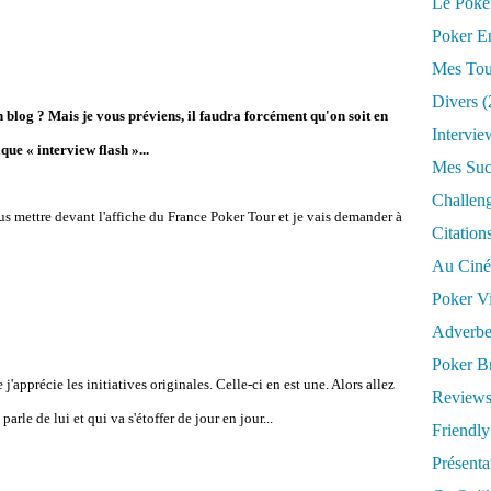
Le Poke
Poker E
Mes Tou
Divers
(
 blog ? Mais je vous préviens, il faudra forcément qu'on soit en
Intervie
ue « interview flash »...
Mes Suc
Challen
ous mettre devant l'affiche du France Poker Tour et je vais demander à
Citation
Au Cin
Poker V
Adverbe
Poker Br
'apprécie les initiatives originales. Celle-ci en est une. Alors allez
Reviews
parle de lui et qui va s'étoffer de jour en jour...
Friendly 
Présent