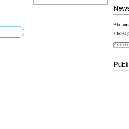
News
Abonnez-
articles 
Publ