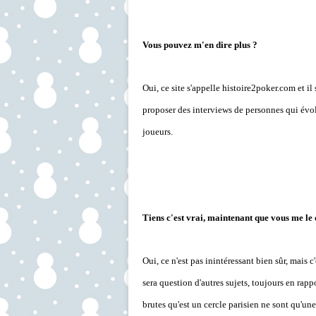
Vous pouvez m'en dire plus ?
Oui, ce site s'appelle histoire2poker.com et il
proposer des interviews de personnes qui évo
joueurs.
Tiens c'est vrai, maintenant que vous me le d
Oui, ce n'est pas inintéressant bien sûr, mai
sera question d'autres sujets, toujours en rap
brutes qu'est un cercle parisien ne sont qu'un