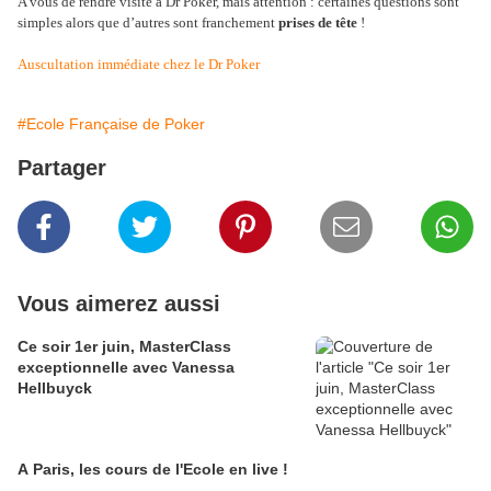
A vous de rendre visite à Dr Poker, mais attention : certaines questions sont
simples alors que d’autres sont franchement
prises de tête
!
Auscultation immédiate chez le Dr Poker
#Ecole Française de Poker
Partager
Vous aimerez aussi
Ce soir 1er juin, MasterClass
exceptionnelle avec Vanessa
Hellbuyck
A Paris, les cours de l'Ecole en live !