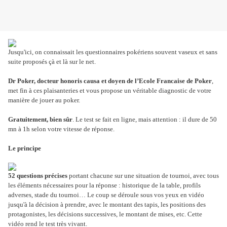
Jusqu'ici, on connaissait les questionnaires pokériens souvent vaseux et sans
suite proposés çà et là sur le net.
Dr Poker, docteur honoris causa et doyen de l’Ecole Francaise de Poker
,
met fin à ces plaisanteries et vous propose un véritable diagnostic de votre
manière de jouer au poker.
Gratuitement, bien sûr
. Le test se fait en ligne, mais attention : il dure de 50
mn à 1h selon votre vitesse de réponse.
Le principe
52 questions précises
portant chacune sur une situation de tournoi, avec tous
les éléments nécessaires pour la réponse : historique de la table, profils
adverses, stade du tournoi… Le coup se déroule sous vos yeux en vidéo
jusqu'à la décision à prendre, avec le montant des tapis, les positions des
protagonistes, les décisions successives, le montant de mises, etc. Cette
vidéo rend le test très vivant.