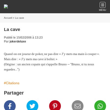
MENU
Accueil
» La cave
La cave
Publié le 15/02/2006 à 13:23
Par
jokerdeluxe
Quand on est joueur de poker, ne pas dire « J’y mets ma main à couper ».
Mais dire : « J’y mets ma cave à boîter. »
(Origine : un ancien copain qui s'appelle Bruno -- "Bruno, si tu nous
regardes...")
#Citations
Partager