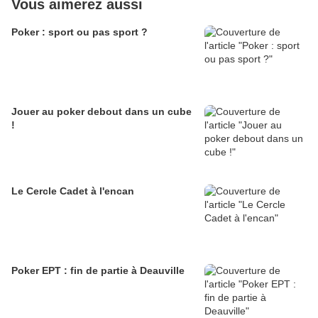
Vous aimerez aussi
Poker : sport ou pas sport ?
Jouer au poker debout dans un cube
!
Le Cercle Cadet à l'encan
Poker EPT : fin de partie à Deauville