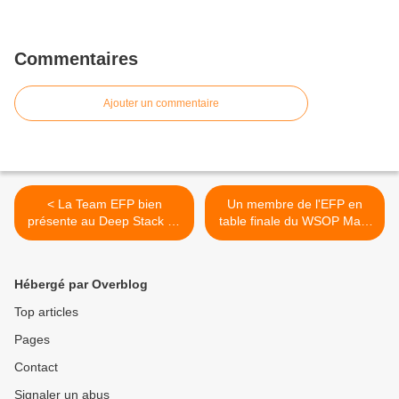
Commentaires
Ajouter un commentaire
< La Team EFP bien
Un membre de l'EFP en
présente au Deep Stack de
table finale du WSOP Main
l'ACF
Event 2009 >
Hébergé par Overblog
Top articles
Pages
Contact
Signaler un abus