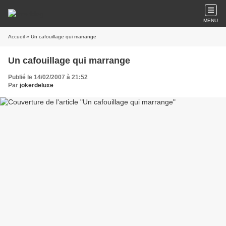
MENU
Accueil
» Un cafouillage qui marrange
Un cafouillage qui marrange
Publié le 14/02/2007 à 21:52
Par
jokerdeluxe