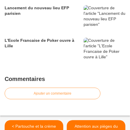
Lancement du nouveau lieu EFP
parisien
L'Ecole Francaise de Poker ouvre à
Lille
Commentaires
Ajouter un commentaire
< Partouche et la crème
Attention aux pièges du