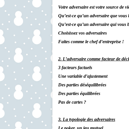
Votre adversaire est votre source de v
Qu’est-ce qu’un adversaire que vous b
Qu’est-ce qu’un adversaire qui vous b
Choisissez vos adversaires
Faites comme le chef d’entreprise !
2. L’adversaire comme facteur de déc
3 facteurs factuels
Une variable d’ajustement
Des parties déséquilibrées
Des parties équilibrées
Pas de cartes ?
3. La typologie des adversaires
Le poker, un jeu mutuel