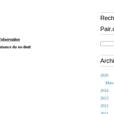
Rech
Pair
’observation
uisance du no-limit
Arch
2026
Mars
2024
2023
2022
2021