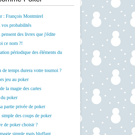
r : François Montmirel
 vos probabilités
 pensent des livres que j'édite
oi ce nom ?!
cation périodique des éléments du
de temps durera votre tournoi ?
rs jeu au poker
de la magie des cartes
 du poker
a partie privée de poker
 simple des coups de poker
re de poker choisir ?
magie simple mais bluffant