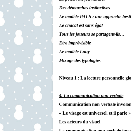
Des démarches instinctives
Le modèle PALS : une approche besti
Le chacal est sans égal
Tous les joueurs se partagent-ils…
Etre imprévisible
Le modèle Louy
Mixage des typologies
Niveau 1 : La lecture personnelle gl
4. La communication non verbale
Communication non-verbale involont
« Le visage est universel, et il parle »
Les acteurs du visuel
La communication non-verbale invo