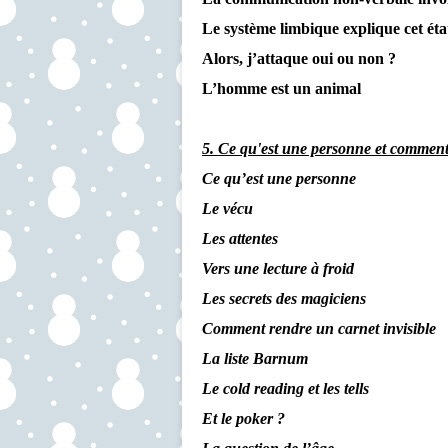
Le système limbique explique cet état
Alors, j’attaque oui ou non ?
L’homme est un animal
5. Ce qu'est une personne et comment e
Ce qu’est une personne
Le vécu
Les attentes
Vers une lecture à froid
Les secrets des magiciens
Comment rendre un carnet invisible
La liste Barnum
Le cold reading et les tells
Et le poker ?