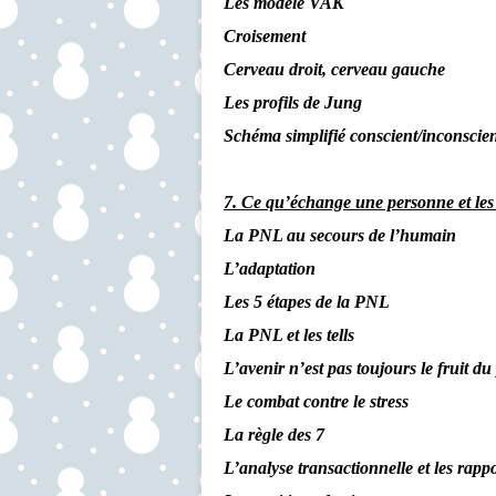
Les modèle VAK
Croisement
Cerveau droit, cerveau gauche
Les profils de Jung
Schéma simplifié conscient/inconscie
7. Ce qu’échange une personne et le
La PNL au secours de l’humain
L’adaptation
Les 5 étapes de la PNL
La PNL et les tells
L’avenir n’est pas toujours le fruit du
Le combat contre le stress
La règle des 7
L’analyse transactionnelle et les rap