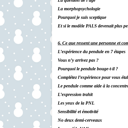
La question de l’âge
La morphopsychologie
Pourquoi je suis sceptique
Et si le modèle PALS devenait plus pe
6. Ce que ressent une personne et com
L’expérience du pendule en 7 étapes
Vous n’y arrivez pas ?
Pourquoi le pendule bouge-t-il ?
Complétez l’expérience pour vous éta
Le pendule comme aide à la concentr
L’expression trahit
Les yeux de la PNL
Sensibilité et émotivité
No deux demi-cerveaux