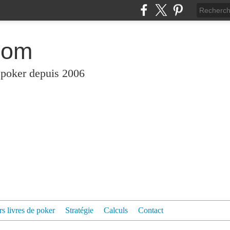
com
 poker depuis 2006
rs livres de poker
Stratégie
Calculs
Contact