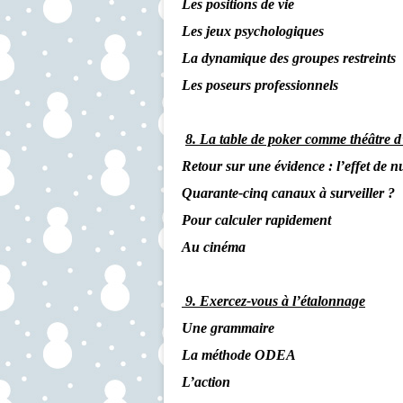
Les positions de vie
Les jeux psychologiques
La dynamique des groupes restreints
Les poseurs professionnels
8. La table de poker comme théâtre d
Retour sur une évidence : l’effet de n
Quarante-cinq canaux à surveiller ?
Pour calculer rapidement
Au cinéma
9. Exercez-vous à l’étalonnage
Une grammaire
La méthode ODEA
L’action