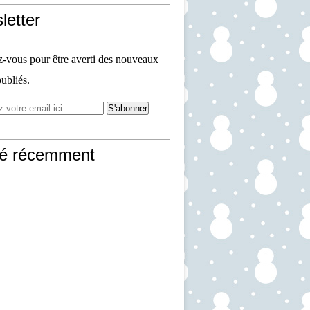
letter
vous pour être averti des nouveaux
publiés.
ié récemment