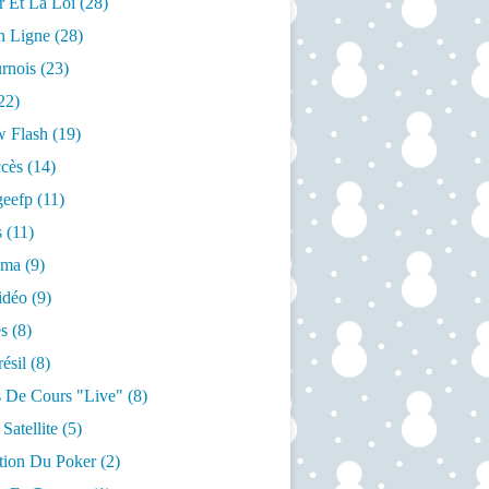
r Et La Loi
(28)
n Ligne
(28)
rnois
(23)
22)
w Flash
(19)
cès
(14)
geefp
(11)
s
(11)
éma
(9)
idéo
(9)
s
(8)
ésil
(8)
 De Cours "live"
(8)
Satellite
(5)
ation Du Poker
(2)