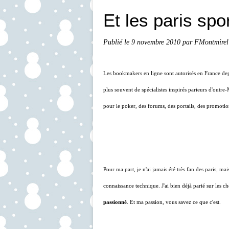
Et les paris spor
Publié le
9 novembre 2010
par FMontmirel
Les bookmakers en ligne sont autorisés en France depui
plus souvent de spécialistes inspirés parieurs d'outre
pour le poker, des forums, des portails, des promot
Pour ma part, je n'ai jamais été très fan des paris, ma
connaissance technique. J'ai bien déjà parié sur les ch
passionné
. Et ma passion, vous savez ce que c'est.