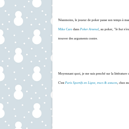
Néanmoins, le joueur de poker passe son temps à ma
Mike Caro
dans
Poker Arsenal
, au poker,
"le but n'e
trouver des arguments contre.
Moyennant quoi, je me suis penché sur la littérature c
C'est
Paris Sportifs en Ligne, trucs & astuces
, chez m