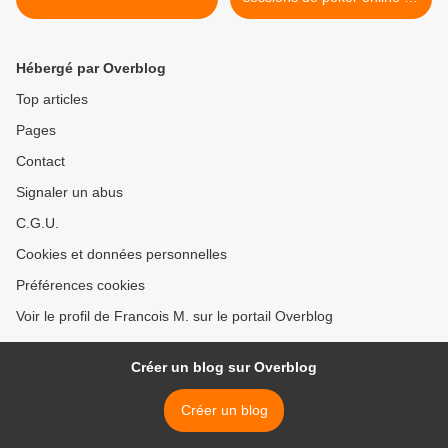
un clic >
Hébergé par Overblog
Top articles
Pages
Contact
Signaler un abus
C.G.U.
Cookies et données personnelles
Préférences cookies
Voir le profil de Francois M. sur le portail Overblog
Créer un blog sur Overblog
Créer un blog