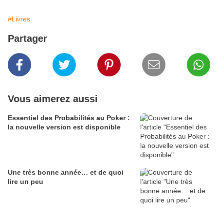
#Livres
Partager
Vous aimerez aussi
Essentiel des Probabilités au Poker :
la nouvelle version est disponible
Une très bonne année… et de quoi
lire un peu