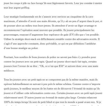
jouer les coups à pile ou face lorsqu’ils sont légèrement favoris. Leur jeu consiste à mettre
tout leur argent préflop.
Leur stratégie fondamentale est de s’asseoir avec environ un cinquième de la cave
maximum, d’attendre d’avoir une main décente, qu’il y ait un peu d’argent dans le pot, et
de pousser alors au milieu tous leurs jetons. Ils attendent d’avoir un léger avantage et
recommencent l’opération aussi souvent que possible. Ils jouent principalement les
pourcentages, essayant d’augmenter leur espérance de gain (EV) dès que c’est possible.
Utiliser la stratégie short-stack est difficilement rentable contre des adversaires avertis. Il
s’agit d’une approche constante, donc prévisible, ce qui est par définition l’antithèse
d’une bonne stratégie au poker.
Pourtant, bon nombre de bons joueurs de poker ne savent pas bien s’y prendre pour
contrer les joueurs avec un petit tapis. Quand un joueur short-stack fait tapis, certains
joueurs font l’erreur de se dire : “Oh, ce n’est que $50” et suivent donc avec une main
médiocre.
Tous les joueurs avec un petit tapis ne se comportent pas de la même manière, mais ils
opèrent habituellement en suivant à peu près le même schéma. Comme contre n’importe
quels joueurs, le meilleur moyen de les battre est de découvrir l’éventail de mains qu’ils
jouent et d’utiliser cette information contre eux. Certains joueurs avec un petit tapis jouent
relativement serré. D’autres jouent un éventail de mains plus large. Certains relancent
100% du temps lorsqu’ils sont de petit blind et que tout le monde a passé avant eux. Si je