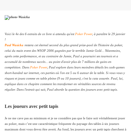
Voici le 4e des 6 extraits de ce livre si attendu qu'est
Poker Power
, à paraître le 29 janvier
!
Paul Wasicka
restera cet éternel second du plus grand prize-pool de l'histoire du poker,
celui du main event des WSOP 2006 gagnées par le terrible Jamie Gold... Néanmoins,
après cette performance, et au contraire de Jamie, Paul a poursuivi ses tournois et a
accumulé de nombreux succès... au point d'avoir plus de 7 millions de gains en
compétition. Dans
Poker Power
, Paul explore dans leurs moindres détails les cash-games
short-handed sur internet
, ces parties où l'on est 5 ou 6 autour de la table. Si vous vous y
risquez et jouez comme en table pleine (9 ou 10 joueurs), c'est la cata assurée. Paul, lui,
explique dans ce chapitre comment les transformer en véritables sources de revenu
régulier. Dans l'extrait qui suit, Paul aborde la question des joueurs avec petit tapis.
Les joueurs avec petit tapis
Je ne me cave pas au minimum et je ne considère pas que le faire soit véritablement jouer
au poker, mais c’est une caractéristique fréquente du paysage des tables à six joueurs
maximum dont vous devez être averti. Au fond, les joueurs avec un petit tapis cherchent à