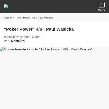
MENU
Accueil
» "Poker Power" 4/6 : Paul Wasicka
"Poker Power" 4/6 : Paul Wasicka
Publié le 21/01/2010 à 00:15
Par
FMontmirel