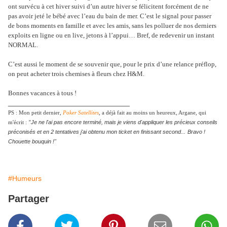
ont survécu à cet hiver suivi d’un autre hiver se félicitent forcément de ne
pas avoir jeté le bébé avec l’eau du bain de mer. C’est le signal pour passer
de bons moments en famille et avec les amis, sans les polluer de nos derniers
exploits en ligne ou en live, jetons à l’appui… Bref, de redevenir un instant
NORMAL.
C’est aussi le moment de se souvenir que, pour le prix d’une relance préflop,
on peut acheter trois chemises à fleurs chez H&M.
Bonnes vacances à tous !
______________________________
PS : Mon petit dernier,
Poker Satellites
, a déjà fait au moins un heureux, Argane, qui
Je ne l'ai pas encore terminé, mais je viens d'appliquer les précieux conseils
m'écrit :
"
préconisés et en 2 tentatives j'ai obtenu mon ticket en finissant second...
Bravo !
Chouette bouquin !"
#Humeurs
Partager