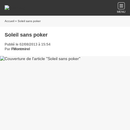
MENU
Accueil
» Soleil sans poker
Soleil sans poker
Publié le 02/08/2013 à 15:54
Par
FMontmirel