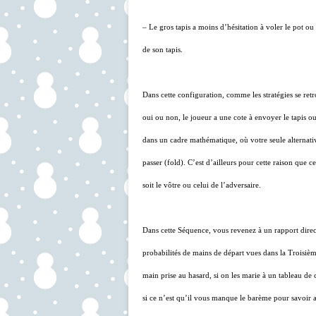
– Le gros tapis a moins d’hésitation à voler le pot ou 
de son tapis.
Dans cette configuration, comme les stratégies se retr
oui ou non, le joueur a une cote à envoyer le tapis ou
dans un cadre mathématique, où votre seule alternativ
passer (fold). C’est d’ailleurs pour cette raison que c
soit le vôtre ou celui de l’adversaire.
Dans cette Séquence, vous revenez à un rapport direc
probabilités de mains de départ vues dans la Troisièm
main prise au hasard, si on les marie à un tableau de
si ce n’est qu’il vous manque le barème pour savoir a