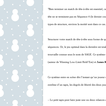
"Bien terminer un match de tête-à-tête est essentiel, 
tête ne se terminent pas en Séquence 4 (le dernier co
types de structure, environ la moitié sont dans ce cas.
Structurer votre match de tête-à-tête sous forme de 
séquences. Or, le jeu optimal dans la dernière est total
trouvaille connue sous le nom de SAGE. Ce système 
(auteur de Winning Low-Limit Hold’Em) et
James K
Ce système entre en scène dès l’instant qu’un joueur
extrême d’un tapis, les degrés de liberté des deux jou
– Le petit tapis peut faire juste une ou deux relances 