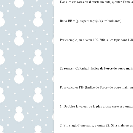
Dans les cas rares où il existe un ante, ajoutez l’ante a
Ratio BB = (plus petit tapis) / (surblind+ante)
Par exemple, au niveau 100-200, si les tapis sont 1.3
2e temps : Calculez l’Indice de Force de votre mai
Pour calculer l’IF (Indice de Force) de votre main, 
1. Doublez la valeur de la plus grosse carte et ajoutez 
2. S’il s’agit d’une paire, ajoutez 22. Si la main est as