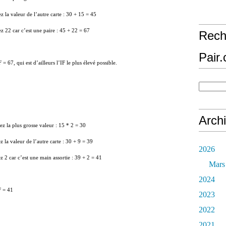
ez la valeur de l’autre carte : 30 + 15 = 45
ez 22 car c’est une paire : 45 + 22 = 67
Rech
Pair
 = 67, qui est d’ailleurs l’IF le plus élevé possible.
Arch
ez la plus grosse valeur : 15 * 2 = 30
z la valeur de l’autre carte : 30 + 9 = 39
2026
z 2 car c’est une main assortie : 39 + 2 = 41
Mars
2024
F = 41
2023
2022
2021