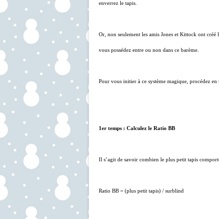
enverrez le tapis.
Or, non seulement les amis Jones et Kittock ont créé l
vous possédez entre ou non dans ce barème.
Pour vous initier à ce système magique, procédez en 
1er temps : Calculez le Ratio BB
Il s’agit de savoir combien le plus petit tapis compor
Ratio BB = (plus petit tapis) / surblind