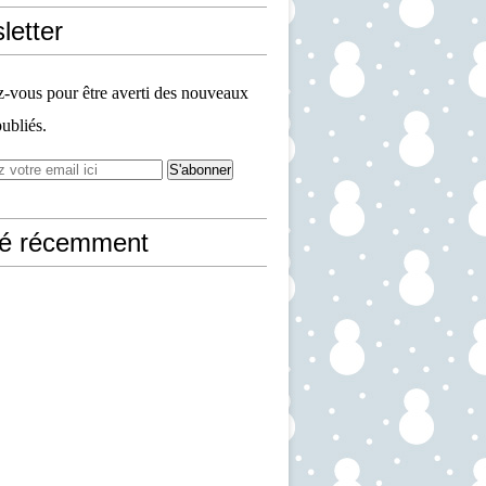
letter
vous pour être averti des nouveaux
publiés.
ié récemment