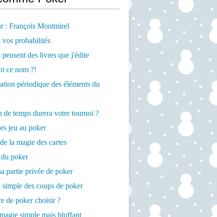
r : François Montmirel
 vos probabilités
 pensent des livres que j'édite
oi ce nom ?!
cation périodique des éléments du
de temps durera votre tournoi ?
rs jeu au poker
de la magie des cartes
 du poker
a partie privée de poker
 simple des coups de poker
re de poker choisir ?
magie simple mais bluffant