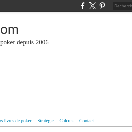
com
 poker depuis 2006
rs livres de poker
Stratégie
Calculs
Contact