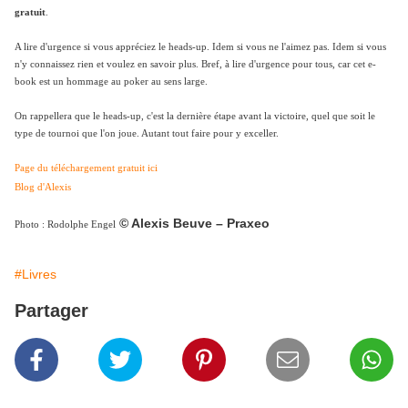
gratuit
.
A lire d'urgence si vous appréciez le heads-up. Idem si vous ne l'aimez pas. Idem si vous
n'y connaissez rien et voulez en savoir plus. Bref, à lire d'urgence pour tous, car cet e-
book est un hommage au poker au sens large.
On rappellera que le heads-up, c'est la dernière étape avant la victoire, quel que soit le
type de tournoi que l'on joue. Autant tout faire pour y exceller.
Page du téléchargement gratuit ici
Blog d'Alexis
© Alexis Beuve – Praxeo
Photo : Rodolphe Engel
#Livres
Partager