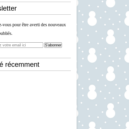
letter
vous pour être averti des nouveaux
publiés.
ié récemment