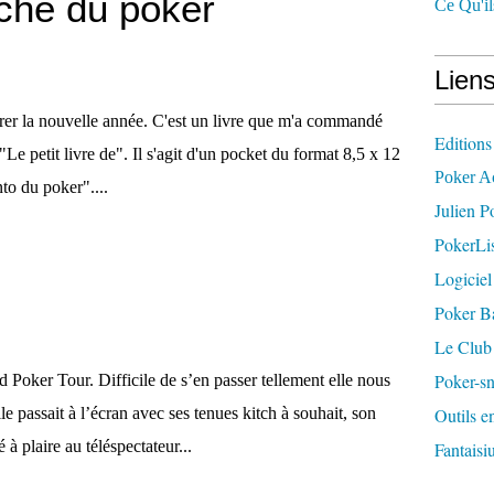
che du poker
Ce Qu'il
Liens
rrer la nouvelle année. C'est un livre que m'a commandé
Editions
 "Le petit livre de". Il s'agit d'un pocket du format 8,5 x 12
Poker A
to du poker"....
Julien P
PokerLis
Logiciel
Poker B
Le Club
Poker-sn
d Poker Tour. Difficile de s’en passer tellement elle nous
e passait à l’écran avec ses tenues kitch à souhait, son
Outils e
à plaire au téléspectateur...
Fantaisiu