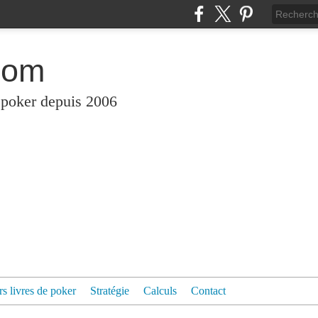
com
 poker depuis 2006
rs livres de poker
Stratégie
Calculs
Contact