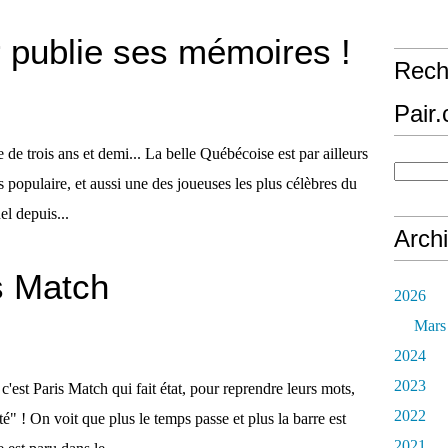
r publie ses mémoires !
Rech
Pair
e de trois ans et demi... La belle Québécoise est par ailleurs
 populaire, et aussi une des joueuses les plus célèbres du
el depuis...
Arch
s Match
2026
Mars
2024
2023
est Paris Match qui fait état, pour reprendre leurs mots,
2022
! On voit que plus le temps passe et plus la barre est
2021