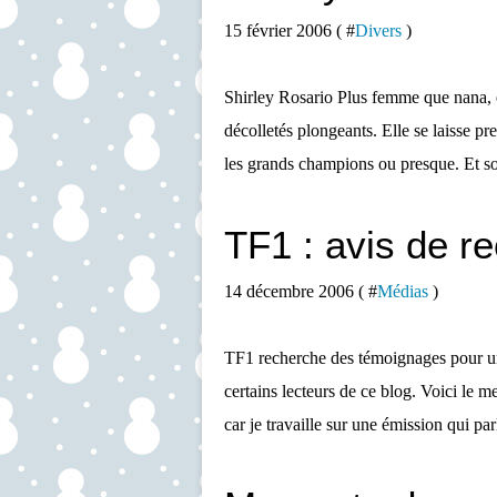
15 février 2006 ( #
Divers
)
Shirley Rosario Plus femme que nana, ell
décolletés plongeants. Elle se laisse pr
les grands champions ou presque. Et son 
TF1 : avis de r
14 décembre 2006 ( #
Médias
)
TF1 recherche des témoignages pour un
certains lecteurs de ce blog. Voici le 
car je travaille sur une émission qui par