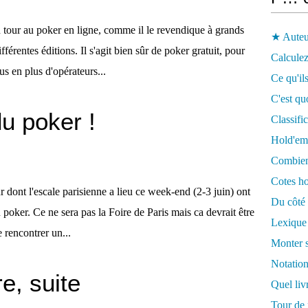
n tour au poker en ligne, comme il le revendique à grands
★ Auteu
érentes éditions. Il s'agit bien sûr de poker gratuit, pour
Calculez
us en plus d'opérateurs...
Ce qu'ils
C'est qu
du poker !
Classifi
Hold'em
Combien 
Cotes ho
dont l'escale parisienne a lieu ce week-end (2-3 juin) ont
Du côté 
 poker. Ce ne sera pas la Foire de Paris mais ca devrait être
Lexique
 rencontrer un...
Monter s
Notation
, suite
Quel liv
Tour de 