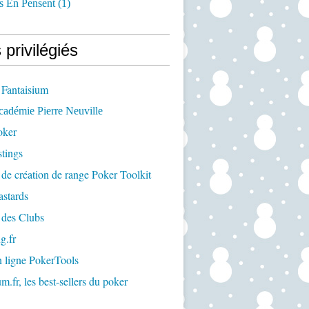
s En Pensent
(1)
 privilégiés
 Fantaisium
cadémie Pierre Neuville
oker
tings
 de création de range Poker Toolkit
astards
 des Clubs
g.fr
n ligne PokerTools
m.fr, les best-sellers du poker