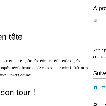
À pr
n tête !
Voir le 
Overblo
internet, une enquête très sérieuse a été menée auprès de
 enquête révèle beaucoup de choses du premier intérêt, mais
Suiv
isir : Poker Cadillac...
son tour !
P… 