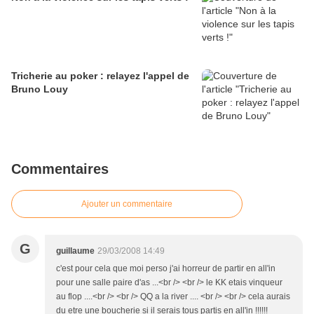
Tricherie au poker : relayez l'appel de
Bruno Louy
Commentaires
Ajouter un commentaire
G
guillaume
29/03/2008 14:49
c'est pour cela que moi perso j'ai horreur de partir en all'in
pour une salle paire d'as ...<br /> <br /> le KK etais vinqueur
au flop ....<br /> <br /> QQ a la river .... <br /> <br /> cela aurais
du etre une boucherie si il serais tous partis en all'in !!!!!!