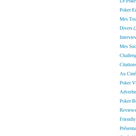
Le Poke
Poker E
Mes Tou
Divers
(
Intervie
Mes Suc
Challen
Citation
Au Cin
Poker V
Adverbe
Poker Br
Reviews
Friendly 
Présent