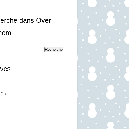
erche dans Over-
.com
ives
(1)