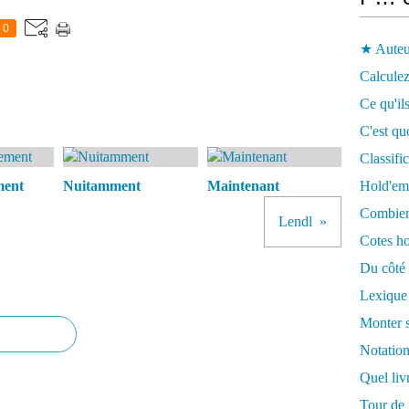
0
★ Auteu
Calculez
Ce qu'ils
C'est qu
Classifi
ment
Nuitamment
Maintenant
Hold'em
Combien 
Lendl
Cotes ho
Du côté 
Lexique
Monter s
Notation
Quel liv
Tour de 