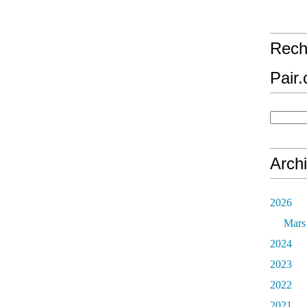
Rech
Pair
Arch
2026
Mars
2024
2023
2022
2021