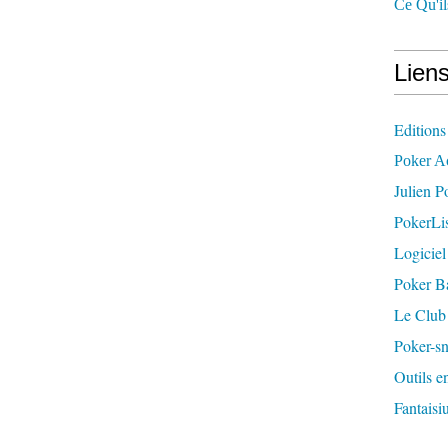
Ce Qu'il
Liens
Editions
Poker A
Julien P
PokerLis
Logiciel
Poker B
Le Club
Poker-sn
Outils e
Fantaisiu