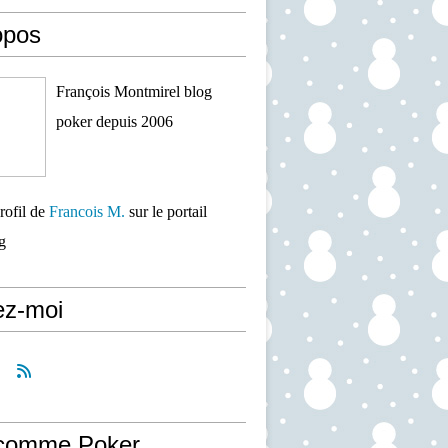
opos
François Montmirel blog
poker depuis 2006
profil de
Francois M.
sur le portail
g
ez-moi
comme Poker