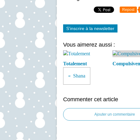
Repost
S'inscrire à la newsletter
Vous aimerez aussi :
Totalement
Compulsive
Shana
Commenter cet article
Ajouter un commentaire