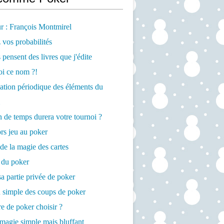
r : François Montmirel
 vos probabilités
 pensent des livres que j'édite
oi ce nom ?!
cation périodique des éléments du
de temps durera votre tournoi ?
rs jeu au poker
de la magie des cartes
 du poker
a partie privée de poker
 simple des coups de poker
re de poker choisir ?
magie simple mais bluffant