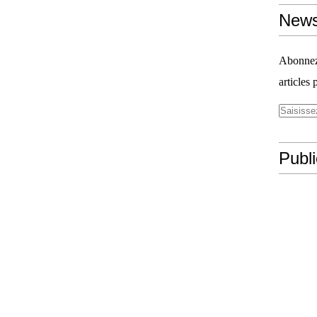
News
Abonnez-
articles 
Publ