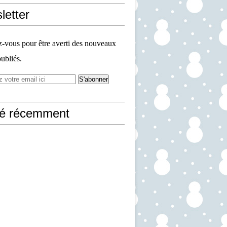
letter
vous pour être averti des nouveaux
publiés.
ié récemment