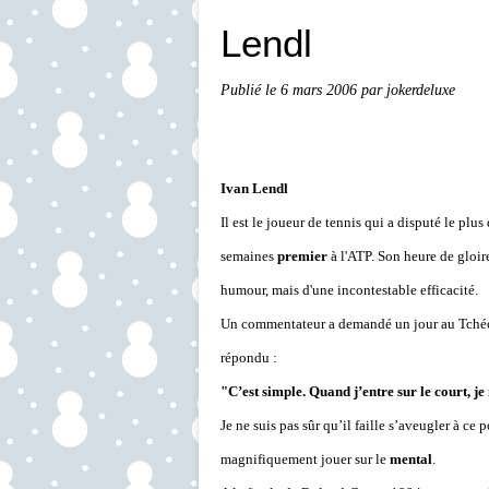
Lendl
Publié le
6 mars 2006
par jokerdeluxe
Ivan Lendl
Il est le joueur de tennis qui a disputé le plus
semaines
premier
à l'ATP. Son heure de gloire
humour, mais d'une incontestable efficacité.
Un commentateur a demandé un jour au Tchéc
répondu :
"C’est simple. Quand j’entre sur le court, j
Je ne suis pas sûr qu’il faille s’aveugler à ce p
magnifiquement jouer sur le
mental
.