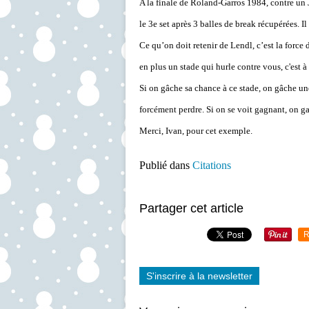
A la finale de Roland-Garros 1984, contre un 
le 3e set après 3 balles de break récupérées. I
Ce qu’on doit retenir de Lendl, c’est la force 
en plus un stade qui hurle contre vous, c'est 
Si on gâche sa chance à ce stade, on gâche un
forcément perdre. Si on se voit gagnant, on g
Merci, Ivan, pour cet exemple.
Publié dans
Citations
Partager cet article
R
S'inscrire à la newsletter