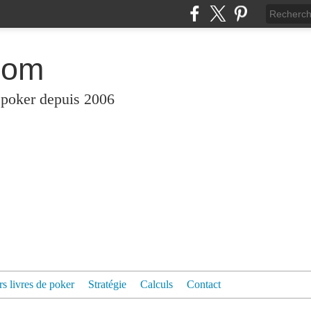
com
 poker depuis 2006
rs livres de poker
Stratégie
Calculs
Contact