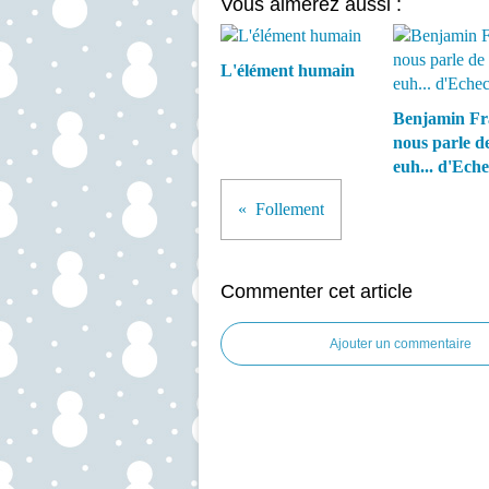
Vous aimerez aussi :
L'élément humain
Benjamin Fr
nous parle de
euh... d'Eche
Follement
Commenter cet article
Ajouter un commentaire