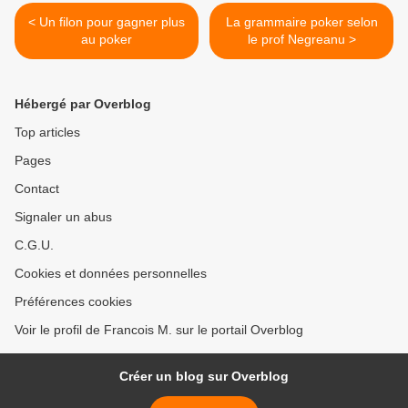
< Un filon pour gagner plus
La grammaire poker selon
au poker
le prof Negreanu >
Hébergé par Overblog
Top articles
Pages
Contact
Signaler un abus
C.G.U.
Cookies et données personnelles
Préférences cookies
Voir le profil de Francois M. sur le portail Overblog
Créer un blog sur Overblog