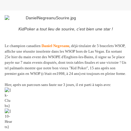
KidPoker a tout lieu de sourire, c'est bien une star !
Le champion canadien
Daniel Negreanu
, déjà titulaire de 5 bracelets WSOP,
affiche une réussite insolente dans les WSOP hors de Las Vegas. En sortant
25e hier du main event des WSOPE d'Enghien-les-Bains, il signe sa 5e place
payée sur 7 main events disputés, dont trois tables finales et une victoire ! Un
tel palmarès montre que notre bon vieux "Kid Poker", 15 ans après son
premier gain en WSOP (c'était en1998, à 24 ans) est toujours en pleine forme.
Hier, après un parcours sans faute sur 3 jours, il est parti à tapis avec