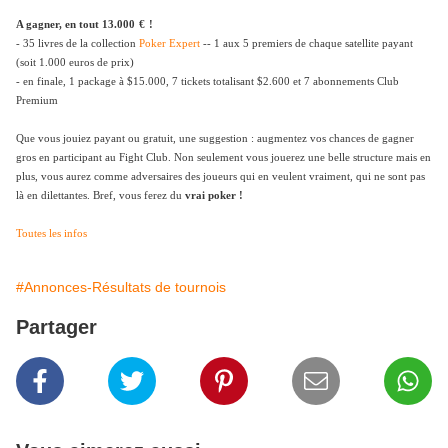
A gagner, en tout 13.000
€
!
- 35 livres de la collection
Poker Expert
-- 1 aux 5 premiers de chaque satellite payant
(soit 1.000 euros de prix)
- en finale, 1 package à $15.000, 7 tickets totalisant $2.600 et 7 abonnements Club
Premium
Que vous jouiez payant ou gratuit, une suggestion : augmentez vos chances de gagner
gros en participant au Fight Club. Non seulement vous jouerez une belle structure mais en
plus, vous aurez comme adversaires des joueurs qui en veulent vraiment, qui ne sont pas
là en dilettantes. Bref, vous ferez du
vrai poker !
Toutes les infos
#Annonces-Résultats de tournois
Partager