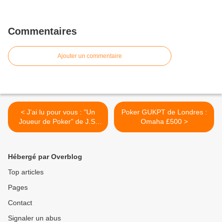
Commentaires
Ajouter un commentaire
< J’ai lu pour vous : "Un
Poker GUKPT de Londres :
Joueur de Poker" de J.S.
Omaha £500 >
Hongre
Hébergé par Overblog
Top articles
Pages
Contact
Signaler un abus