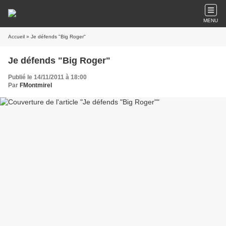
MENU
Accueil
» Je défends "Big Roger"
Je défends "Big Roger"
Publié le 14/11/2011 à 18:00
Par
FMontmirel