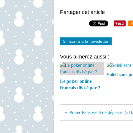
Partager cet article
R
S'inscrire à la newsletter
Vous aimerez aussi :
Soleil sans p
Le poker online
francais divisé par 2
Poker Fans vient de dépasser 50 b