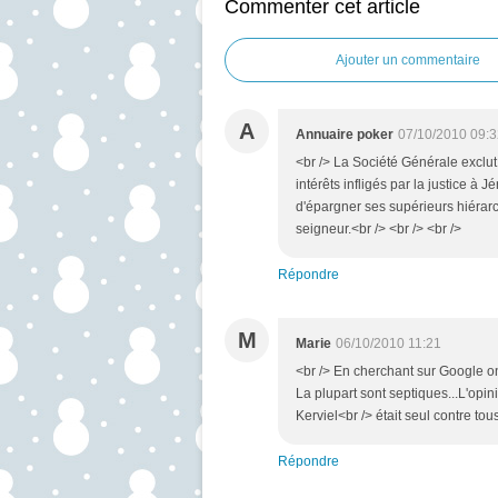
Commenter cet article
Ajouter un commentaire
A
Annuaire poker
07/10/2010 09:3
<br /> La Société Générale exclut
intérêts infligés par la justice à
d'épargner ses supérieurs hiérarch
seigneur.<br /> <br /> <br />
Répondre
M
Marie
06/10/2010 11:21
<br /> En cherchant sur Google on
La plupart sont septiques...L'opin
Kerviel<br /> était seul contre tous
Répondre