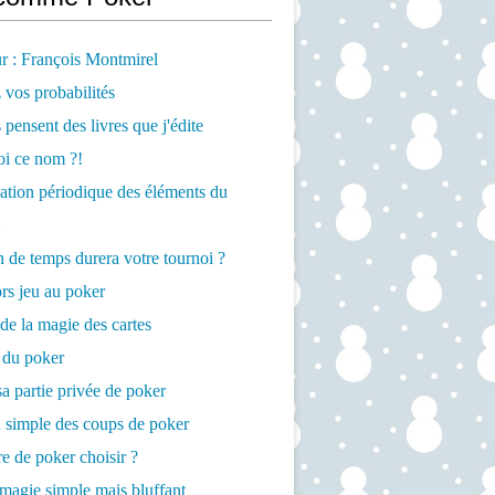
r : François Montmirel
 vos probabilités
 pensent des livres que j'édite
oi ce nom ?!
cation périodique des éléments du
de temps durera votre tournoi ?
rs jeu au poker
de la magie des cartes
 du poker
a partie privée de poker
 simple des coups de poker
re de poker choisir ?
magie simple mais bluffant