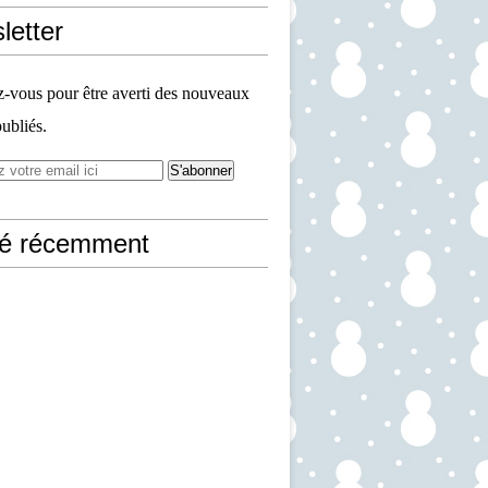
letter
vous pour être averti des nouveaux
publiés.
ié récemment