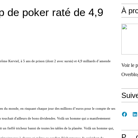
p de poker raté de 4,9
À pr
rôme Kerviel, à 5 ans de prison (dont 2 avec sursis) et 4,9 milliards d’amende
Voir le 
Overblo
Suiv
ien du monde, en risquant chaque jour des millions d’euros pour le compte de ses
l en touchait d'ailleurs de bons dividendes. Voilà un homme qui a manifestement
rait un fieffé tricheur banni de toutes les tables de la planète. Voilà un homme qui,
P… 