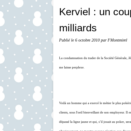
Kerviel : un cou
milliards
Publié le
6 octobre 2010
par FMontmirel
La condamnation du trader de la Société Générale, Jé
me laisse perplexe.
Voilà un homme qui a exercé le métier le plus pokér
clients, sous l'oeil bienveillant de son employeur. I
dépassé la ligne jaune et qui, s’il jouait au poker, se