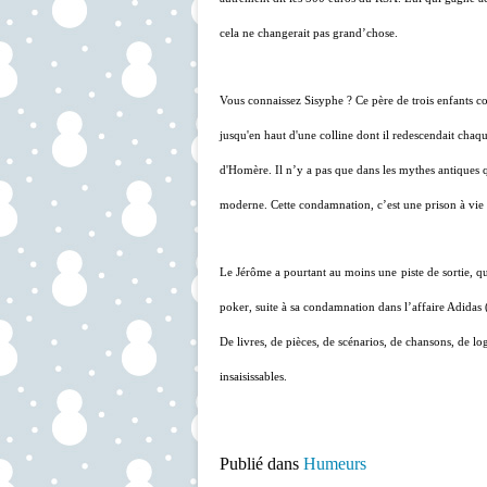
cela ne changerait pas grand’chose.
Vous connaissez Sisyphe ? Ce père de trois enfants co
jusqu'en haut d'une colline dont il redescendait chaq
d'Homère. Il n’y a pas que dans les mythes antiques que
moderne. Cette condamnation, c’est une prison à vie
Le Jérôme a pourtant au moins une
piste de sortie
, q
poker, suite à sa condamnation dans l’affaire Adidas (
De livres, de pièces, de scénarios, de chansons, de log
insaisissables.
Publié dans
Humeurs