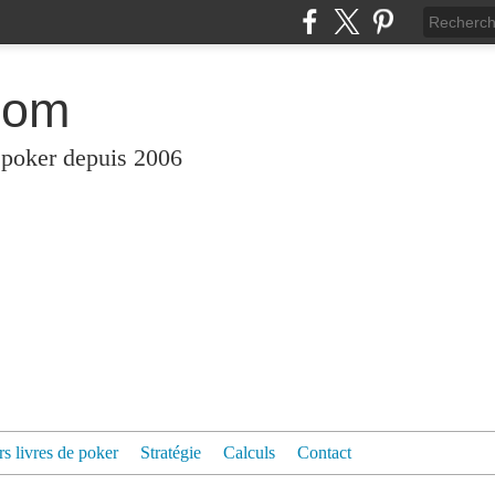
com
 poker depuis 2006
rs livres de poker
Stratégie
Calculs
Contact