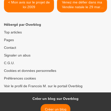
< Mon avis sur le projet de
Venez me défier dans ma
loi 2009
Vendée natale le 29 mars
prochain >
Hébergé par Overblog
Top articles
Pages
Contact
Signaler un abus
C.G.U.
Cookies et données personnelles
Préférences cookies
Voir le profil de Francois M. sur le portail Overblog
Créer un blog sur Overblog
Créer un blog