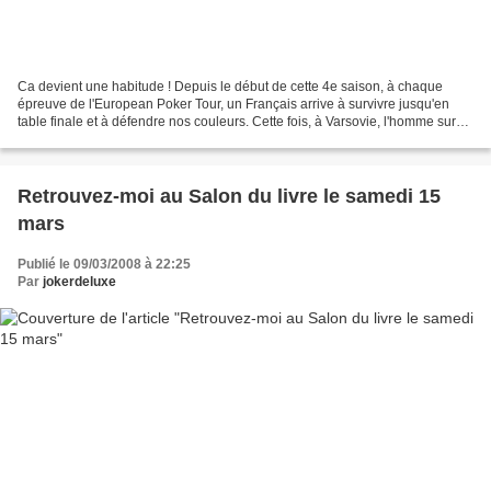
Ca devient une habitude ! Depuis le début de cette 4e saison, à chaque
épreuve de l'European Poker Tour, un Français arrive à survivre jusqu'en
table finale et à défendre nos couleurs. Cette fois, à Varsovie, l'homme sur
lequel ont reposé tous nos espoirs...
Retrouvez-moi au Salon du livre le samedi 15
mars
Publié le 09/03/2008 à 22:25
Par
jokerdeluxe