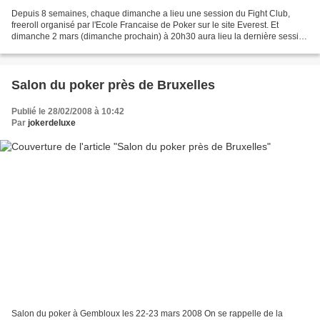
Depuis 8 semaines, chaque dimanche a lieu une session du Fight Club,
freeroll organisé par l'Ecole Francaise de Poker sur le site Everest. Et
dimanche 2 mars (dimanche prochain) à 20h30 aura lieu la dernière session
! Alors si vous voulez tenter une dernière...
Salon du poker près de Bruxelles
Publié le 28/02/2008 à 10:42
Par
jokerdeluxe
Salon du poker à Gembloux les 22-23 mars 2008 On se rappelle de la