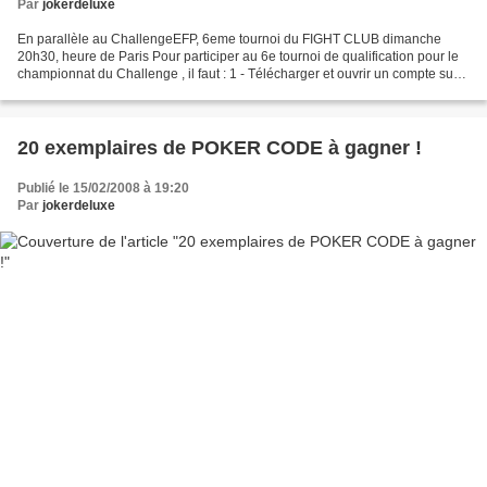
Par
jokerdeluxe
En parallèle au ChallengeEFP, 6eme tournoi du FIGHT CLUB dimanche
20h30, heure de Paris Pour participer au 6e tournoi de qualification pour le
championnat du Challenge , il faut : 1 - Télécharger et ouvrir un compte sur
le logiciel d' Everestpoker.net...
20 exemplaires de POKER CODE à gagner !
Publié le 15/02/2008 à 19:20
Par
jokerdeluxe