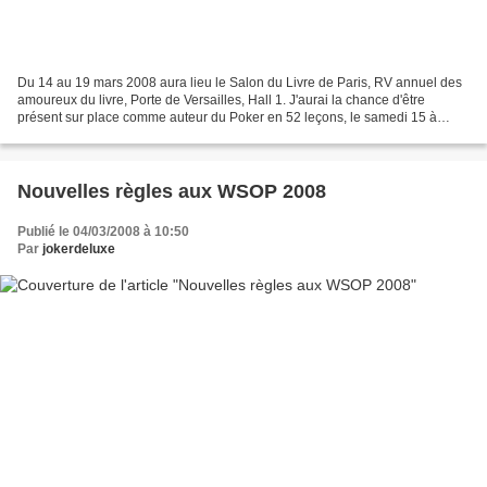
Du 14 au 19 mars 2008 aura lieu le Salon du Livre de Paris, RV annuel des
amoureux du livre, Porte de Versailles, Hall 1. J'aurai la chance d'être
présent sur place comme auteur du Poker en 52 leçons, le samedi 15 à
partir de 17h30. Cela se passera au...
Nouvelles règles aux WSOP 2008
Publié le 04/03/2008 à 10:50
Par
jokerdeluxe