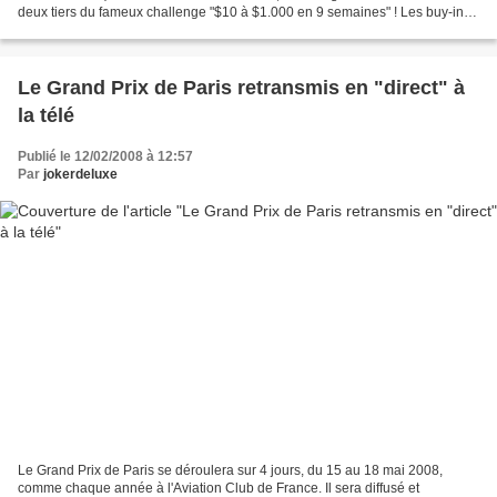
deux tiers du fameux challenge "$10 à $1.000 en 9 semaines" ! Les buy-ins
sont si élevés cette fois (entre...
Le Grand Prix de Paris retransmis en "direct" à
la télé
Publié le 12/02/2008 à 12:57
Par
jokerdeluxe
Le Grand Prix de Paris se déroulera sur 4 jours, du 15 au 18 mai 2008,
comme chaque année à l'Aviation Club de France. Il sera diffusé et