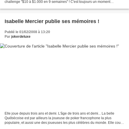
challenge "$10 à $1.000 en 9 semaines" ! C'est toujours un moment
important de savoir que la première...
Isabelle Mercier publie ses mémoires !
Publié le 01/02/2008 à 13:20
Par
jokerdeluxe
Elle joue depuis trois ans et demi. L'âge de trois ans et demi... La belle
Québécoise est par ailleurs la joueuse de poker francophone la plus
populaire, et aussi une des joueuses les plus célèbres du monde. Elle court
le circuit professionnel depuis...