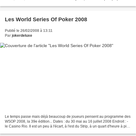
l'identité ne sera dévoilée...
Les World Series Of Poker 2008
Publié le 26/02/2008 à 13:11
Par
jokerdeluxe
Le temps passe mais déjà beaucoup de joueurs pensent au programme des
WSOP 2008, la 39e édition... Dates : du 30 mai au 16 juillet 2008 Endroit : -
le Casino Rio. Il est un peu à l'écart, à l'est du Strip, à un quart d'heure à pied
de la fameuse avenue...