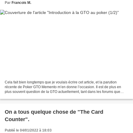
Par
Francois M.
Cela fait bien longtemps que je voulais écrire cet article, et la parution
récente de Poker GTO Memento m’en donne l’occasion. Il est de plus en
plus souvent question de la GTO actuellement, tant dans les forums que
dans les masterclass, les livres, les...
On a tous quelque chose de "The Card
Counter".
Publié le 04/01/2022 à 18:03