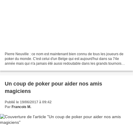
Pierre Neuville : ce nom est maintenant bien connu de tous les joueurs de
poker du monde. C'est celui d'un Belge qui est aujourd'hui dans sa 74e
année mais qui n'a jamais été aussi redoutable dans les grands tournois
internationaux. Il accumule les places...
Un coup de poker pour aider nos amis
magiciens
Publié le 19/06/2017 à 09:42
Par
Francois M.