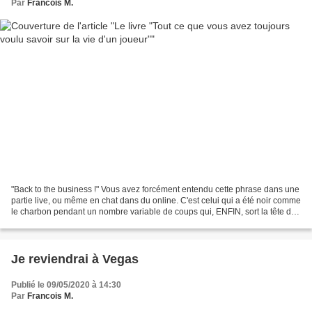
Par
Francois M.
"Back to the business !" Vous avez forcément entendu cette phrase dans une
partie live, ou même en chat dans du online. C'est celui qui a été noir comme
le charbon pendant un nombre variable de coups qui, ENFIN, sort la tête de
l'eau. C'est ce que je...
Je reviendrai à Vegas
Publié le 09/05/2020 à 14:30
Par
Francois M.