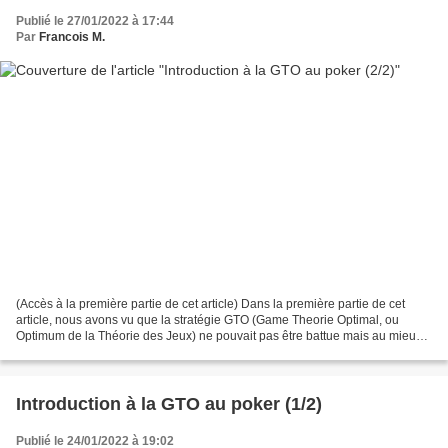
Publié le 27/01/2022 à 17:44
Par
Francois M.
(Accès à la première partie de cet article) Dans la première partie de cet
article, nous avons vu que la stratégie GTO (Game Theorie Optimal, ou
Optimum de la Théorie des Jeux) ne pouvait pas être battue mais au mieux
égalée. Respectant en tous points...
Introduction à la GTO au poker (1/2)
Publié le 24/01/2022 à 19:02