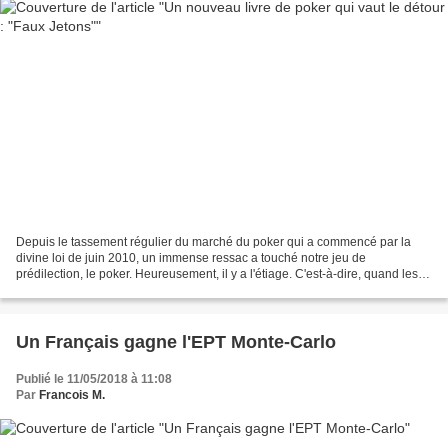
Depuis le tassement régulier du marché du poker qui a commencé par la
divine loi de juin 2010, un immense ressac a touché notre jeu de
prédilection, le poker. Heureusement, il y a l'étiage. C'est-à-dire, quand les
types qui faisaient leur show sont partis,...
Un Français gagne l'EPT Monte-Carlo
Publié le 11/05/2018 à 11:08
Par
Francois M.