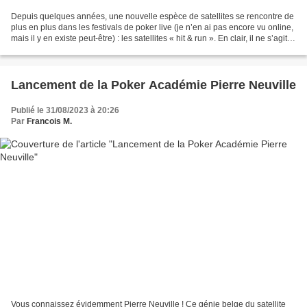
Depuis quelques années, une nouvelle espèce de satellites se rencontre de
plus en plus dans les festivals de poker live (je n’en ai pas encore vu online,
mais il y en existe peut-être) : les satellites « hit & run ». En clair, il ne s’agit
pas de faire...
Lancement de la Poker Académie Pierre Neuville
Publié le 31/08/2023 à 20:26
Par
Francois M.
Vous connaissez évidemment Pierre Neuville ! Ce génie belge du satellite