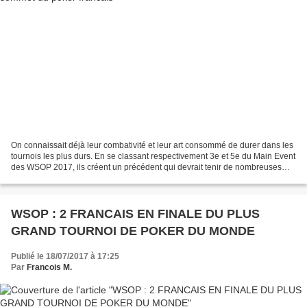
On connaissait déjà leur combativité et leur art consommé de durer dans les
tournois les plus durs. En se classant respectivement 3e et 5e du Main Event
des WSOP 2017, ils créent un précédent qui devrait tenir de nombreuses
années, à savoir placer deux...
WSOP : 2 FRANCAIS EN FINALE DU PLUS
GRAND TOURNOI DE POKER DU MONDE
Publié le 18/07/2017 à 17:25
Par
Francois M.