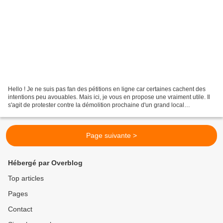
Hello ! Je ne suis pas fan des pétitions en ligne car certaines cachent des
intentions peu avouables. Mais ici, je vous en propose une vraiment utile. Il
s'agit de protester contre la démolition prochaine d'un grand local
(Patronage Laïque - Maison pour...
Page suivante >
Hébergé par Overblog
Top articles
Pages
Contact