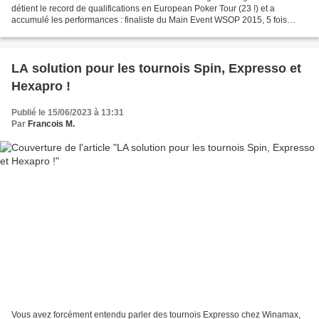
détient le record de qualifications en European Poker Tour (23 !) et a
accumulé les performances : finaliste du Main Event WSOP 2015, 5 fois
runner-up de tournois majeurs EPT et...
LA solution pour les tournois Spin, Expresso et
Hexapro !
Publié le 15/06/2023 à 13:31
Par
Francois M.
Vous avez forcément entendu parler des tournois Expresso chez Winamax,