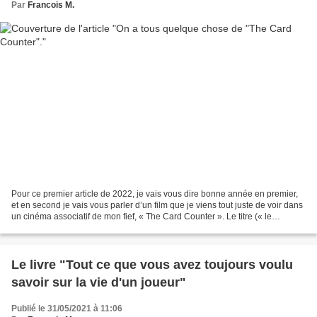
Par
Francois M.
Pour ce premier article de 2022, je vais vous dire bonne année en premier,
et en second je vais vous parler d’un film que je viens tout juste de voir dans
un cinéma associatif de mon fief, « The Card Counter ». Le titre (« le
compteur de cartes ») ne...
Le livre "Tout ce que vous avez toujours voulu
savoir sur la vie d'un joueur"
Publié le 31/05/2021 à 11:06