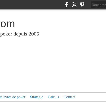
com
 poker depuis 2006
rs livres de poker
Stratégie
Calculs
Contact