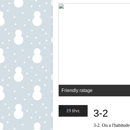
Friendly ratage
3-2
19 févr.
3-2. On a l'habitude