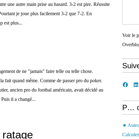
ntre une autre main prise au hasard. 3-2 est pire. Réussite
ourtant je joue plus facilement 3-2 que 7-2. En
 est plus...
Voir le 
Overblo
Suiv
ement de ne "jamais" faire telle ou telle chose.
 la fait quand même. Comme de passer pro du poker.
tier, ancien pro du footbal américain, avait décidé au
 Puis il a changé...
P… 
★ Auteu
 ratage
Calculez