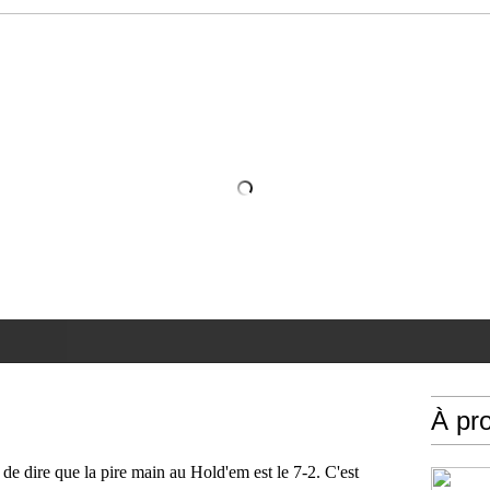
À pr
 de dire que la pire main au Hold'em est le 7-2. C'est