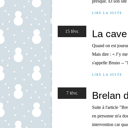
presque. Et son site 
LIRE LA SUITE
La cave
15 févr.
Quand on est joueur
Mais dire : « J’y me
s'appelle Bruno -- "
LIRE LA SUITE
Brelan d
7 févr.
Suite à l'article "
en personne m'a don
intervention car qua