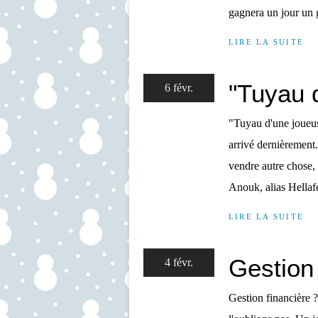
gagnera un jour un g
LIRE LA SUITE
"Tuyau 
6 févr.
"Tuyau d'une joueuse"
arrivé dernièrement.
vendre autre chose,
Anouk, alias Hellafe
LIRE LA SUITE
Gestion
4 févr.
Gestion financière 