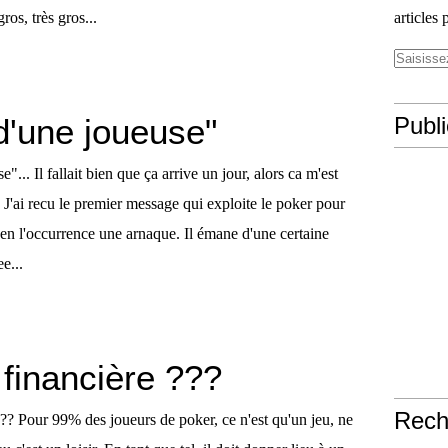
ros, très gros...
articles 
d'une joueuse"
Publ
... Il fallait bien que ça arrive un jour, alors ca m'est
 J'ai recu le premier message qui exploite le poker pour
 en l'occurrence une arnaque. Il émane d'une certaine
e...
 financière ???
Rech
??? Pour 99% des joueurs de poker, ce n'est qu'un jeu, ne