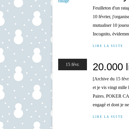
Feuilleton d'un ratag
10 février, j'organi
mutualiser 10 joueu
Incognito, évidemme
LIRE LA SUITE
20.000 
15 févr.
[Archive du 15 févr
et je vis vingt mill
Paires. POKER CAD
engagé et dont je ne
LIRE LA SUITE