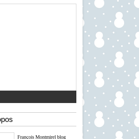
opos
François Montmirel blog