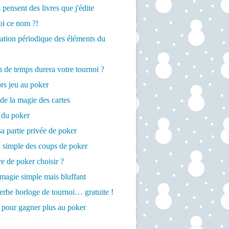
 pensent des livres que j'édite
oi ce nom ?!
cation périodique des éléments du
de temps durera votre tournoi ?
rs jeu au poker
de la magie des cartes
 du poker
a partie privée de poker
 simple des coups de poker
re de poker choisir ?
magie simple mais bluffant
rbe horloge de tournoi… gratuite !
 pour gagner plus au poker